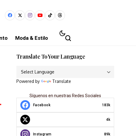
nto
Moda & Estilo
Translate To Your Language
Powered by
Translate
Síguenos en nuestras Redes Sociales
Facebook
183k
4k
Instagram
89k