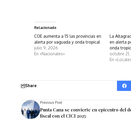
Relacionado
COE aumenta a 15 las provincias en
La Altagrac
alerta por vaguada y onda tropical
en alerta p
julio 9, 2026
onda tropi
En «Nacionales»
octubre 21
En «Locale
Share
Previous Post
Punta Cana se convierte en epicentro del d
fiscal con el CICI 2025