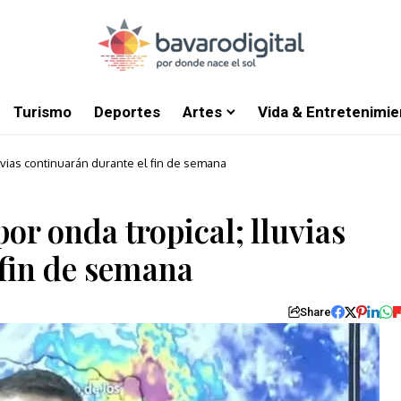
Turismo
Deportes
Artes
Vida & Entretenimie
luvias continuarán durante el fin de semana
por onda tropical; lluvias
 fin de semana
Share