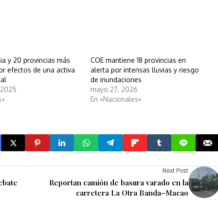
ia y 20 provincias más
COE mantiene 18 provincias en
or efectos de una activa
alerta por intensas lluvias y riesgo
cal
de inundaciones
, 2025
mayo 27, 2026
s»
En «Nacionales»
Next Post
ebate
Reportan camión de basura varado en la
carretera La Otra Banda–Macao