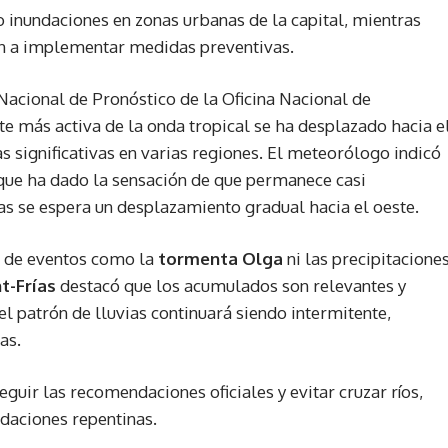
o inundaciones en zonas urbanas de la capital, mientras
n a implementar medidas preventivas.
Nacional de Pronóstico de la Oficina Nacional de
te más activa de la onda tropical se ha desplazado hacia e
s significativas en varias regiones. El meteorólogo indicó
que ha dado la sensación de que permanece casi
as se espera un desplazamiento gradual hacia el oeste.
d de eventos como la
tormenta Olga
ni las precipitacione
t-Frías
destacó que los acumulados son relevantes y
el patrón de lluvias continuará siendo intermitente,
as.
eguir las recomendaciones oficiales y evitar cruzar ríos,
ndaciones repentinas.