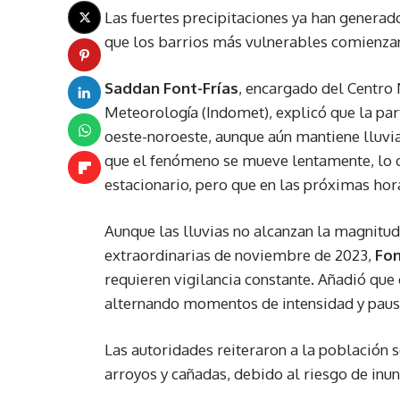
Las fuertes precipitaciones ya han generad
que los barrios más vulnerables comienza
Saddan Font-Frías
, encargado del Centro 
Meteorología (Indomet), explicó que la par
oeste-noroeste, aunque aún mantiene lluvia
que el fenómeno se mueve lentamente, lo 
estacionario, pero que en las próximas hor
Aunque las lluvias no alcanzan la magnitu
extraordinarias de noviembre de 2023,
Fon
requieren vigilancia constante. Añadió que 
alternando momentos de intensidad y paus
Las autoridades reiteraron a la población s
arroyos y cañadas, debido al riesgo de inu