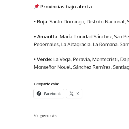
Provincias bajo alerta:
•
Roja
: Santo Domingo, Distrito Nacional, 
• Amarilla
: María Trinidad Sánchez, San Pe
Pedernales, La Altagracia, La Romana, Sa
•
Verde
: La Vega, Peravia, Montecristi, Daj
Monseñor Nouel, Sánchez Ramírez, Santiago
Comparte esto:
Facebook
X
Me gusta esto: