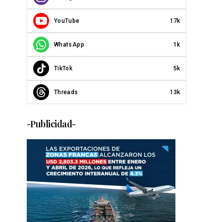
YouTube
17k
WhatsApp
1k
TikTok
5k
Threads
13k
-Publicidad-