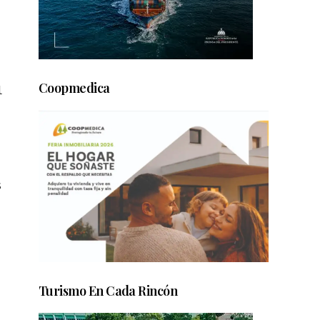
Coopmedica
l
s
Turismo En Cada Rincón