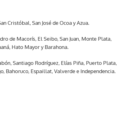
San Cristóbal, San José de Ocoa y Azua.
dro de Macorís, El Seibo, San Juan, Monte Plata,
maná, Hato Mayor y Barahona.
abón, Santiago Rodríguez, Elías Piña, Puerto Plata,
, Bahoruco, Espaillat, Valverde e Independencia.