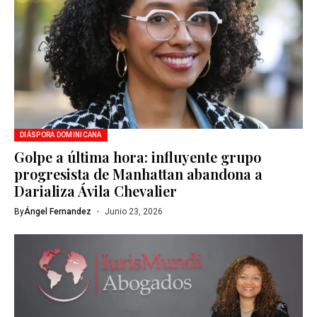
DIÁSPORA DOMINICANA
Golpe a última hora: influyente grupo
progresista de Manhattan abandona a
Darializa Ávila Chevalier
By
Ángel Fernandez
Junio 23, 2026