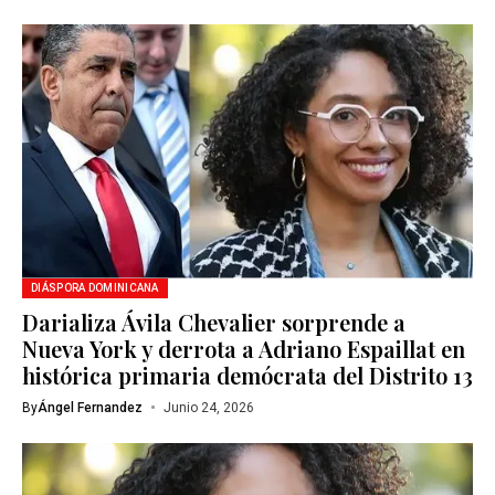
DIÁSPORA DOMINICANA
Darializa Ávila Chevalier sorprende a
Nueva York y derrota a Adriano Espaillat en
histórica primaria demócrata del Distrito 13
By
Ángel Fernandez
Junio 24, 2026