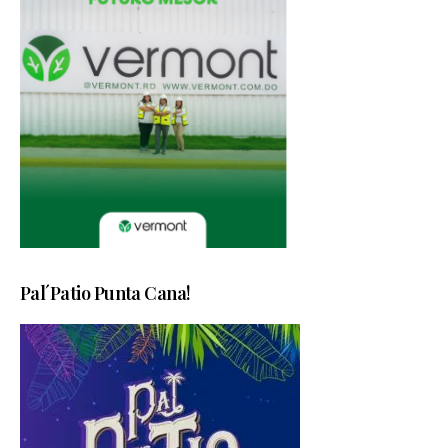
Pal´Patio Punta Cana!