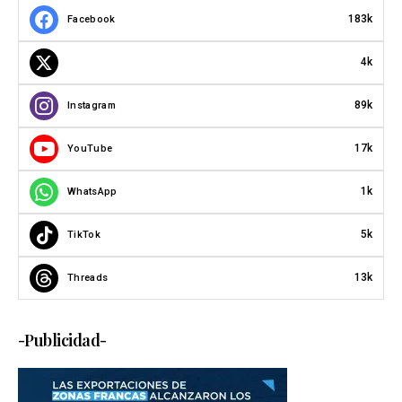
183k
Facebook
4k
89k
Instagram
17k
YouTube
1k
WhatsApp
5k
TikTok
13k
Threads
-Publicidad-