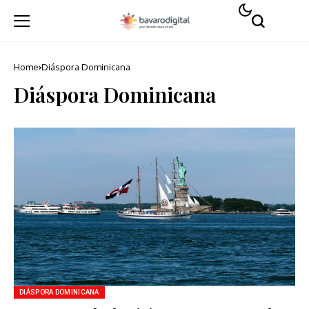
Home
Diáspora Dominicana
Diáspora Dominicana
DIÁSPORA DOMINICANA