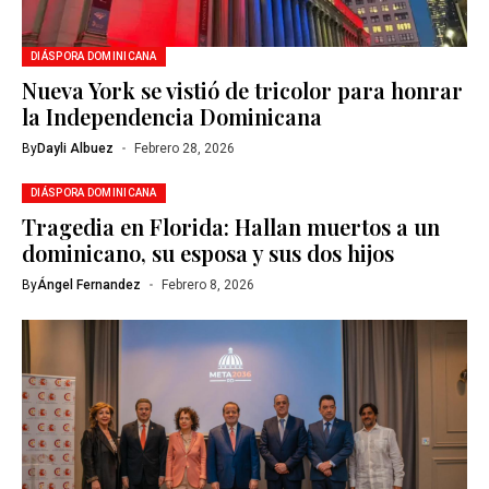
DIÁSPORA DOMINICANA
Nueva York se vistió de tricolor para honrar
la Independencia Dominicana
By
Dayli Albuez
Febrero 28, 2026
DIÁSPORA DOMINICANA
Tragedia en Florida: Hallan muertos a un
dominicano, su esposa y sus dos hijos
By
Ángel Fernandez
Febrero 8, 2026