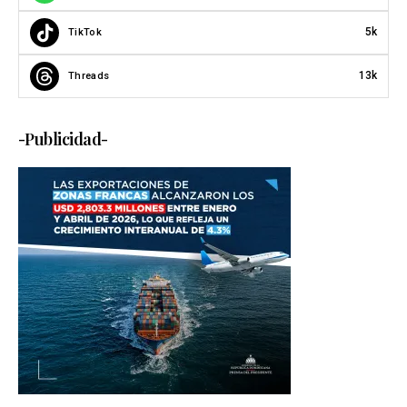
5k
TikTok
13k
Threads
-Publicidad-