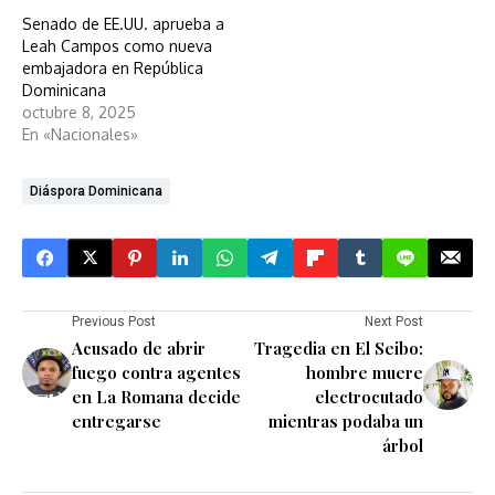
Senado de EE.UU. aprueba a
Leah Campos como nueva
embajadora en República
Dominicana
octubre 8, 2025
En «Nacionales»
Diáspora Dominicana
Previous Post
Next Post
Acusado de abrir
Tragedia en El Seibo:
fuego contra agentes
hombre muere
en La Romana decide
electrocutado
entregarse
mientras podaba un
árbol