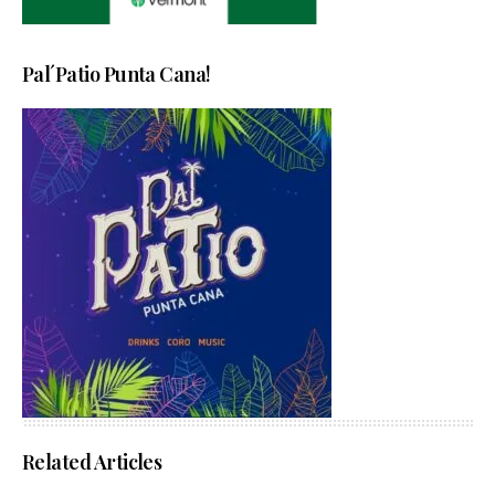
Pal´Patio Punta Cana!
Related Articles