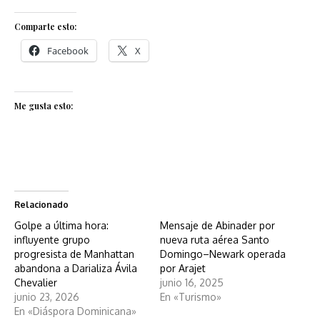
Comparte esto:
Facebook
X
Me gusta esto:
Relacionado
Golpe a última hora:
Mensaje de Abinader por
influyente grupo
nueva ruta aérea Santo
progresista de Manhattan
Domingo–Newark operada
abandona a Darializa Ávila
por Arajet
Chevalier
junio 16, 2025
junio 23, 2026
En «Turismo»
En «Diáspora Dominicana»