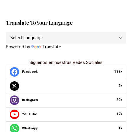
Translate To Your Language
Powered by
Translate
Síguenos en nuestras Redes Sociales
183k
Facebook
4k
89k
Instagram
17k
YouTube
1k
WhatsApp