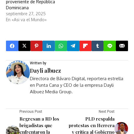
proveniente de República
Dominicana
septiembre 27, 2025
En «Asi va el Mundo»
Written by
Dayli albuez
Directora de Bávaro Digital, reportera estrella
en Punta Cana y CEO de la empresa Dayli
Albuez Media Group.
Previous Post
Next Post
Regresan a RD los
PLD respalda
brigadistas que
protestas en Herrera
enfrentaron la
y critica al Gobierno