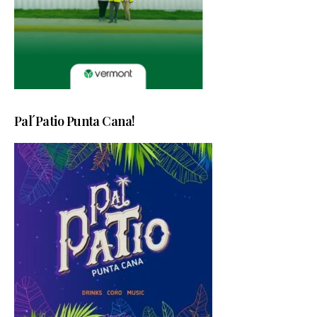
Pal´Patio Punta Cana!