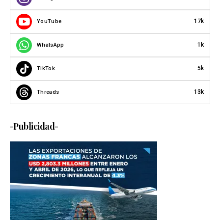
17k
YouTube
1k
WhatsApp
5k
TikTok
13k
Threads
-Publicidad-