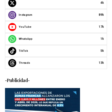
4k
89k
Instagram
17k
YouTube
1k
WhatsApp
5k
TikTok
13k
Threads
-Publicidad-