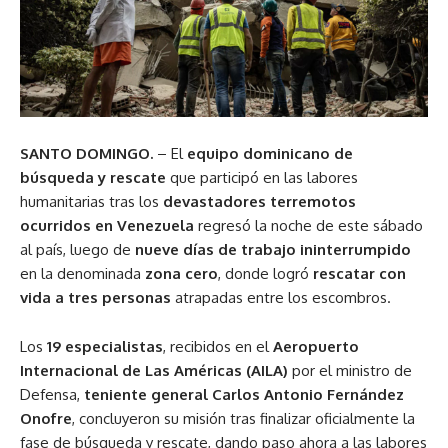
SANTO DOMINGO.
– El
equipo dominicano de
búsqueda y rescate
que participó en las labores
humanitarias tras los
devastadores terremotos
ocurridos en Venezuela
regresó la noche de este sábado
al país, luego de
nueve días de trabajo ininterrumpido
en la denominada
zona cero
, donde logró
rescatar con
vida a tres personas
atrapadas entre los escombros.
Los
19 especialistas
, recibidos en el
Aeropuerto
Internacional de Las Américas (AILA)
por el ministro de
Defensa,
teniente general Carlos Antonio Fernández
Onofre
, concluyeron su misión tras finalizar oficialmente la
fase de búsqueda y rescate, dando paso ahora a las labores