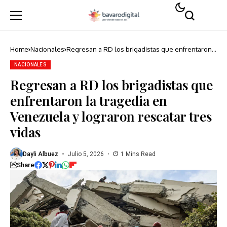
Home
Nacionales
Regresan a RD los brigadistas que enfrentaron
la tragedia en Venezuela y lograron rescatar tres
vidas
NACIONALES
Regresan a RD los brigadistas que
enfrentaron la tragedia en
Venezuela y lograron rescatar tres
vidas
Dayli Albuez
Julio 5, 2026
1 Mins Read
Share