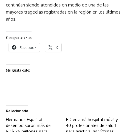
continúan siendo atendidos en medio de una de las
mayores tragedias registradas en la región en los últimos
años.
Comparte esto:
Facebook
X
Me gusta esto:
Relacionado
Hermanos Espaillat
RD enviará hospital móvil y
desembolsaron más de
40 profesionales de salud
RD$ 26 millones para
para asistir a las víctimas