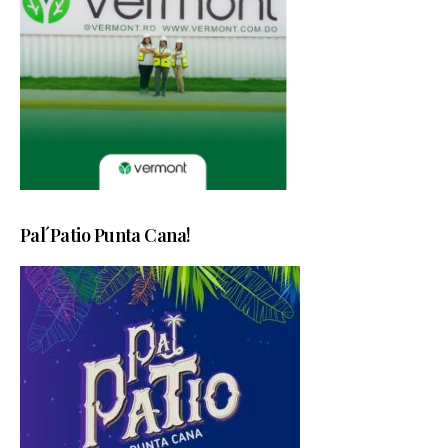
Pal´Patio Punta Cana!