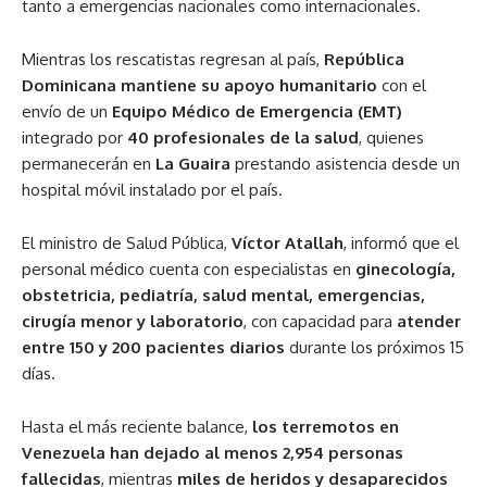
tanto a emergencias nacionales como internacionales.
Mientras los rescatistas regresan al país,
República
Dominicana mantiene su apoyo humanitario
con el
envío de un
Equipo Médico de Emergencia (EMT)
integrado por
40 profesionales de la salud
, quienes
permanecerán en
La Guaira
prestando asistencia desde un
hospital móvil instalado por el país.
El ministro de Salud Pública,
Víctor Atallah
, informó que el
personal médico cuenta con especialistas en
ginecología,
obstetricia, pediatría, salud mental, emergencias,
cirugía menor y laboratorio
, con capacidad para
atender
entre 150 y 200 pacientes diarios
durante los próximos 15
días.
Hasta el más reciente balance,
los terremotos en
Venezuela han dejado al menos 2,954 personas
fallecidas
, mientras
miles de heridos y desaparecidos