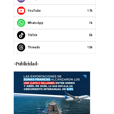
YouTube
17k
WhatsApp
1k
TikTok
5k
Threads
13k
-Publicidad-