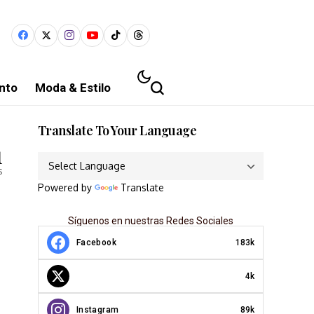
nto
Moda & Estilo
Translate To Your Language
1
s
Powered by
Translate
Síguenos en nuestras Redes Sociales
Facebook
183k
4k
Instagram
89k