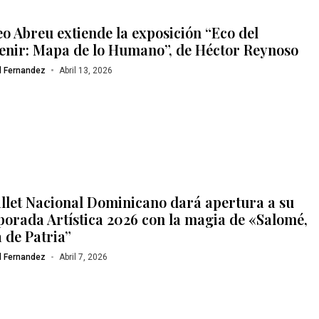
o Abreu extiende la exposición “Eco del
enir: Mapa de lo Humano”, de Héctor Reynoso
l Fernandez
Abril 13, 2026
allet Nacional Dominicano dará apertura a su
orada Artística 2026 con la magia de «Salomé,
 de Patria”
l Fernandez
Abril 7, 2026