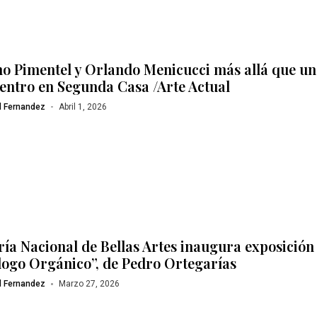
o Pimentel y Orlando Menicucci más allá que un
entro en Segunda Casa /Arte Actual
l Fernandez
Abril 1, 2026
ría Nacional de Bellas Artes inaugura exposición
logo Orgánico”, de Pedro Ortegarías
l Fernandez
Marzo 27, 2026