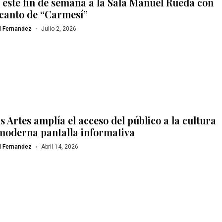
a este fin de semana a la Sala Manuel Rueda con
ncanto de “Carmesí”
l Fernandez
Julio 2, 2026
s Artes amplía el acceso del público a la cultura
moderna pantalla informativa
l Fernandez
Abril 14, 2026