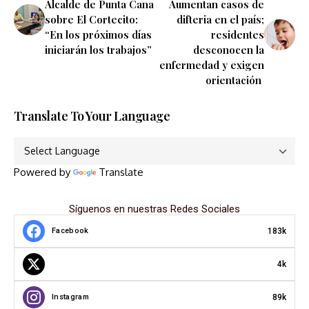
Alcalde de Punta Cana
Aumentan casos de
sobre El Cortecito:
difteria en el país;
“En los próximos días
residentes
iniciarán los trabajos”
desconocen la
enfermedad y exigen
orientación
Translate To Your Language
Powered by
Translate
Síguenos en nuestras Redes Sociales
183k
Facebook
4k
89k
Instagram