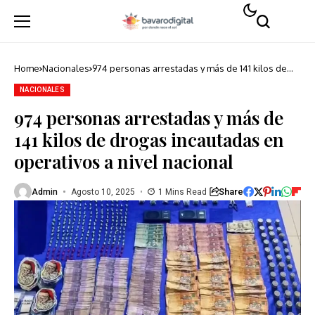
Home
Nacionales
974 personas arrestadas y más de 141 kilos de
drogas incautadas en operativos a nivel nacional
NACIONALES
974 personas arrestadas y más de
141 kilos de drogas incautadas en
operativos a nivel nacional
Share
Admin
Agosto 10, 2025
1 Mins Read