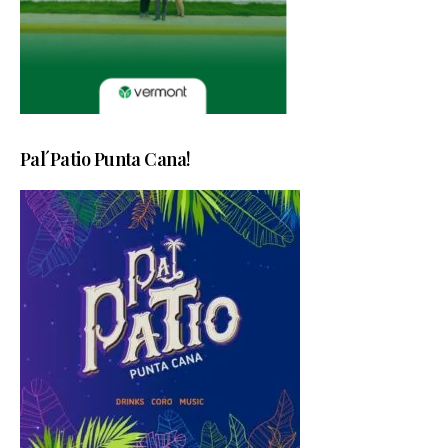
Pal´Patio Punta Cana!