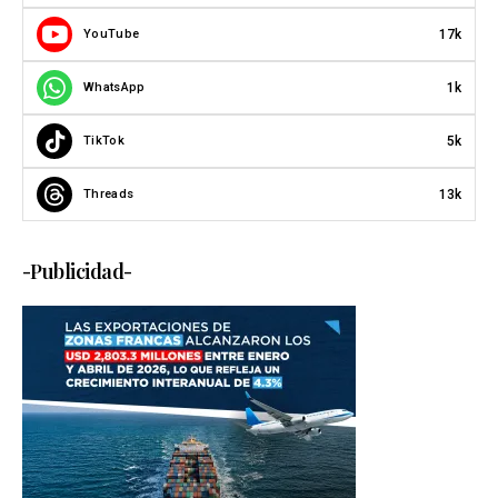
17k
YouTube
1k
WhatsApp
5k
TikTok
13k
Threads
-Publicidad-