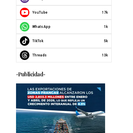
YouTube
17k
WhatsApp
1k
TikTok
5k
Threads
13k
-Publicidad-