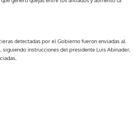
que generó quejas entre los afiliados y aumentó la
.
ncieras detectadas por el Gobierno fueron enviadas al
, siguiendo instrucciones del presidente Luis Abinader,
ciadas.