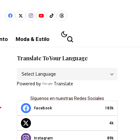
nto
Moda & Estilo
Translate To Your Language
Powered by
Translate
Síguenos en nuestras Redes Sociales
Facebook
183k
4k
Instagram
89k