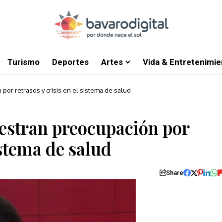
Turismo
Deportes
Artes
Vida & Entretenimie
or retrasos y crisis en el sistema de salud
estran preocupación por
istema de salud
Share