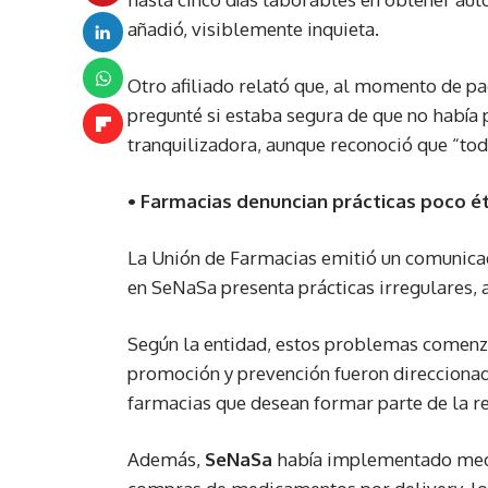
añadió, visiblemente inquieta.
Otro afiliado relató que, al momento de pag
pregunté si estaba segura de que no había 
tranquilizadora, aunque reconoció que “todo
• Farmacias denuncian prácticas poco é
La Unión de Farmacias emitió un comunic
en SeNaSa presenta prácticas irregulares, a
Según la entidad, estos problemas comen
promoción y prevención fueron direccionad
farmacias que desean formar parte de la re
Además,
SeNaSa
había implementado medid