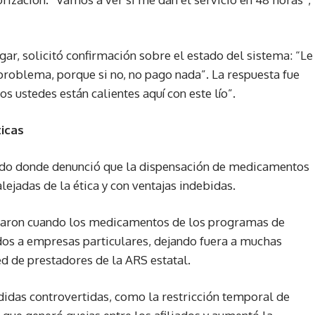
ar, solicitó confirmación sobre el estado del sistema: “Le
problema, porque si no, no pago nada”. La respuesta fue
s ustedes están calientes aquí con este lío”.
ticas
ado donde denunció que la dispensación de medicamentos
lejadas de la ética y con ventajas indebidas.
zaron cuando los medicamentos de los programas de
os a empresas particulares, dejando fuera a muchas
d de prestadores de la ARS estatal.
as controvertidas, como la restricción temporal de