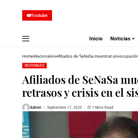
Youtube
Inicio
Noticias
Home
Nacionales
Afiliados de SeNaSa muestran preocupación p
NACIONALES
Afiliados de SeNaSa mu
retrasos y crisis en el s
Admin
Septiembre 17, 2025
1 Mins Read