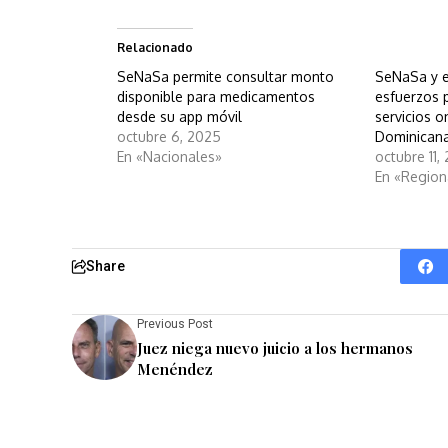
Relacionado
SeNaSa permite consultar monto
SeNaSa y 
disponible para medicamentos
esfuerzos p
desde su app móvil
servicios 
octubre 6, 2025
Dominican
En «Nacionales»
octubre 11,
En «Region
Share
Previous Post
Juez niega nuevo juicio a los hermanos
Menéndez