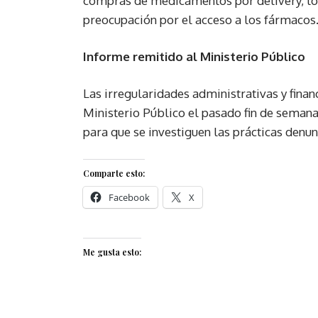
compras de medicamentos por delivery, lo 
preocupación por el acceso a los fármacos
Informe remitido al Ministerio Público
Las irregularidades administrativas y fina
Ministerio Público el pasado fin de semana
para que se investiguen las prácticas denun
Comparte esto:
Facebook
X
Me gusta esto: