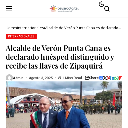
Home
Internacionales
Alcalde de Verón Punta Cana es declarado
huésped distinguido y recibe las llaves de
Zipaquirá
INTERNACIONALES
Alcalde de Verón Punta Cana es
declarado huésped distinguido y
recibe las llaves de Zipaquirá
Share
Admin
Agosto 3, 2025
1 Mins Read