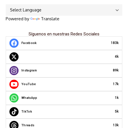
Powered by
Translate
Síguenos en nuestras Redes Sociales
183k
Facebook
4k
89k
Instagram
17k
YouTube
1k
WhatsApp
5k
TikTok
13k
Threads