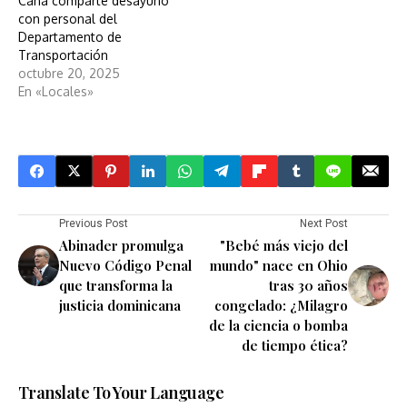
Cana comparte desayuno
con personal del
Departamento de
Transportación
octubre 20, 2025
En «Locales»
Previous Post
Next Post
Abinader promulga
"Bebé más viejo del
Nuevo Código Penal
mundo" nace en Ohio
que transforma la
tras 30 años
justicia dominicana
congelado: ¿Milagro
de la ciencia o bomba
de tiempo ética?
Translate To Your Language