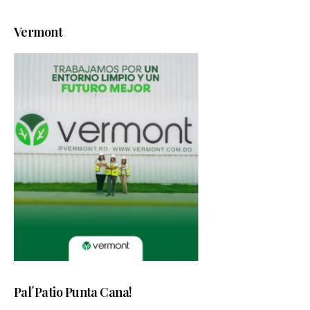
Vermont
Pal´Patio Punta Cana!