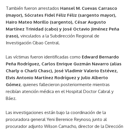
También fueron arrestados
Hansel M. Cuevas Carrasco
(mayor), Sócrates Fidel Féliz Féliz (sargento mayor),
Hairo Mateo Morillo (sargento), César Augusto
Martínez Trinidad (cabo) y José Octavio Jiménez Peña
(raso),
vinculados a la Subdirección Regional de
Investigación Cibao Central.
Las víctimas fueron identificadas como
Edward Bernardo
Peña Rodríguez, Carlos Enrique Guzmán Navarro (alias
Charly o Charli Chasc), José Vladimir Valerio Estévez,
Elvis Antonio Martínez Rodríguez y Julio Alberto
Gómez
, quienes fallecieron posteriormente mientras
recibían atención médica en el Hospital Doctor Cabral y
Báez.
Las investigaciones están bajo la coordinación de la
procuradora general Yeni Berenice Reynoso, junto al
procurador adjunto Wilson Camacho, director de la Dirección