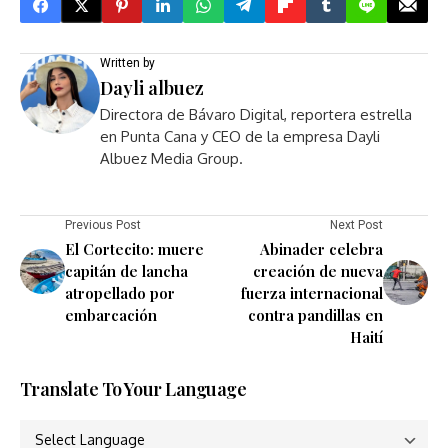
Written by
Dayli albuez
Directora de Bávaro Digital, reportera estrella
en Punta Cana y CEO de la empresa Dayli
Albuez Media Group.
Previous Post
Next Post
El Cortecito: muere
Abinader celebra
capitán de lancha
creación de nueva
atropellado por
fuerza internacional
embarcación
contra pandillas en
Haití
Translate To Your Language