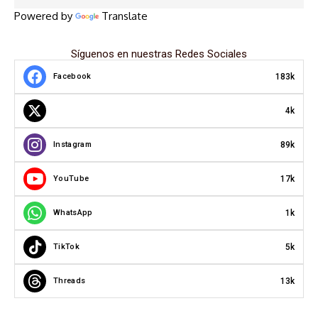
Powered by
Translate
Síguenos en nuestras Redes Sociales
183k
Facebook
4k
89k
Instagram
17k
YouTube
1k
WhatsApp
5k
TikTok
13k
Threads