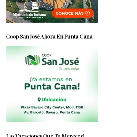
Coop San José Ahora En Punta Cana
Las Vacaciones Que Tu Mereces!