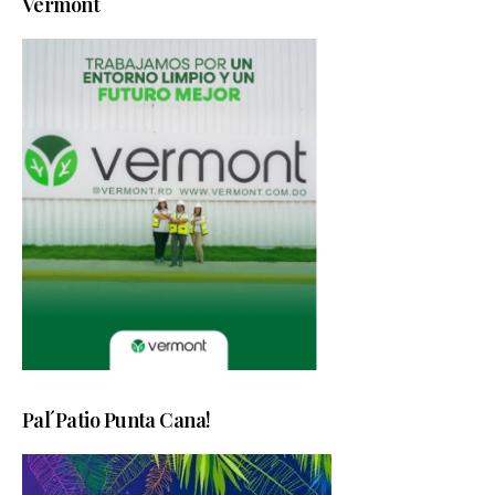
Vermont
Pal´Patio Punta Cana!