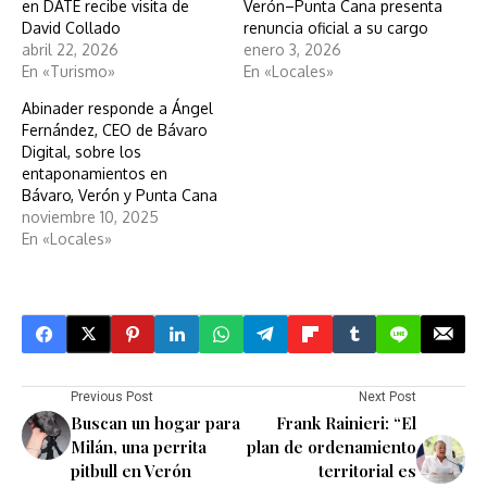
en DATE recibe visita de
Verón–Punta Cana presenta
David Collado
renuncia oficial a su cargo
abril 22, 2026
enero 3, 2026
En «Turismo»
En «Locales»
Abinader responde a Ángel
Fernández, CEO de Bávaro
Digital, sobre los
entaponamientos en
Bávaro, Verón y Punta Cana
noviembre 10, 2025
En «Locales»
Previous Post
Next Post
Buscan un hogar para
Frank Rainieri: “El
Milán, una perrita
plan de ordenamiento
pitbull en Verón
territorial es