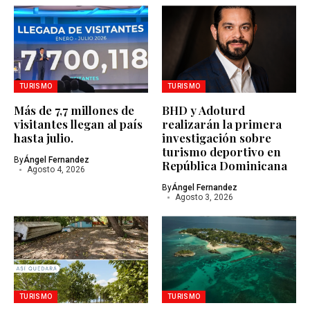
TURISMO
TURISMO
Más de 7,7 millones de
BHD y Adoturd
visitantes llegan al país
realizarán la primera
hasta julio.
investigación sobre
turismo deportivo en
By
Ángel Fernandez
República Dominicana
Agosto 4, 2026
By
Ángel Fernandez
Agosto 3, 2026
TURISMO
TURISMO