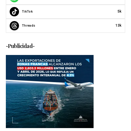
5k
TikTok
13k
Threads
-Publicidad-