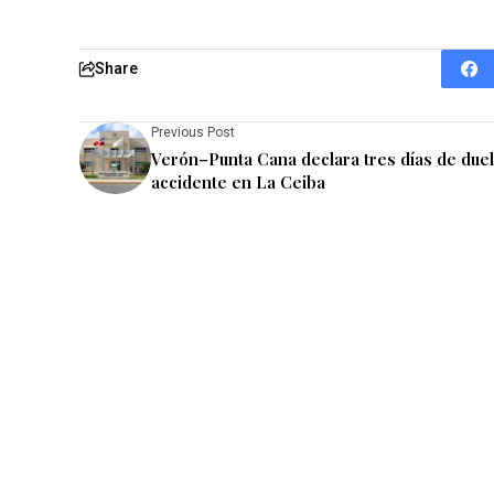
Share
Previous Post
Verón–Punta Cana declara tres días de due
accidente en La Ceiba