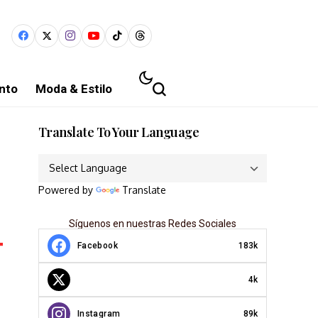
nto
Moda & Estilo
Translate To Your Language
Powered by
Translate
Síguenos en nuestras Redes Sociales
Facebook
183k
4k
Instagram
89k