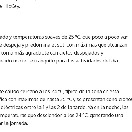
e Higüey.
ado y temperaturas suaves de 25 °C, que poco a poco van
 se despeja y predomina el sol, con máximas que alcanzan
 se torna más agradable con cielos despejados y
endo un cierre tranquilo para las actividades del día.
e cálido cercano a los 24 °C, típico de la zona en esta
nsifica con máximas de hasta 35 °C y se presentan condicione
éctricas entre la 1 y las 2 de la tarde. Ya en la noche, las
 temperaturas que descienden a los 24 °C, generando una
r la jornada.