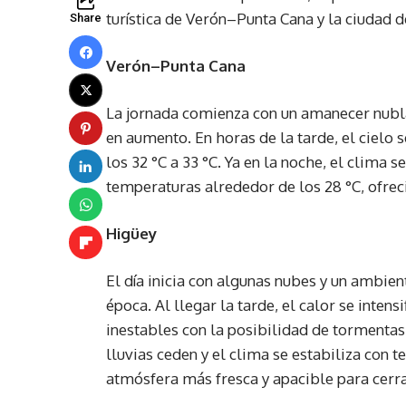
turística de Verón–Punta Cana y la ciudad d
Share
Verón–Punta Cana
La jornada comienza con un amanecer nubl
en aumento. En horas de la tarde, el cielo
los 32 °C a 33 °C. Ya en la noche, el clima
temperaturas alrededor de los 28 °C, ofreci
Higüey
El día inicia con algunas nubes y un ambient
época. Al llegar la tarde, el calor se inte
inestables con la posibilidad de tormentas el
lluvias ceden y el clima se estabiliza con
atmósfera más fresca y apacible para cerra