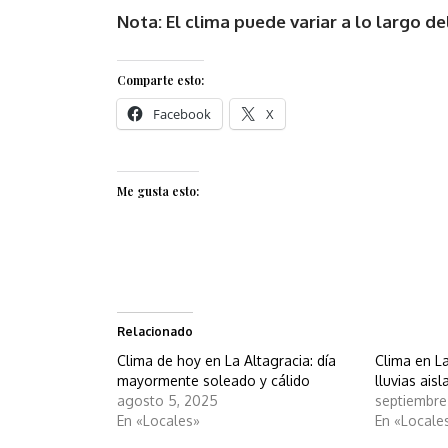
Nota: El clima puede variar a lo largo del
Comparte esto:
Facebook
X
Me gusta esto:
Relacionado
Clima de hoy en La Altagracia: día
Clima en La
mayormente soleado y cálido
lluvias ais
agosto 5, 2025
septiembre
En «Locales»
En «Locale