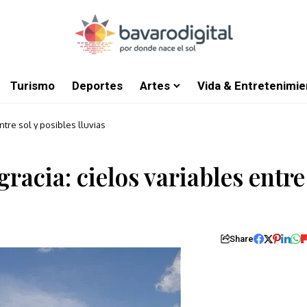
Turismo
Deportes
Artes
Vida & Entretenimie
ntre sol y posibles lluvias
racia: cielos variables entre
Share