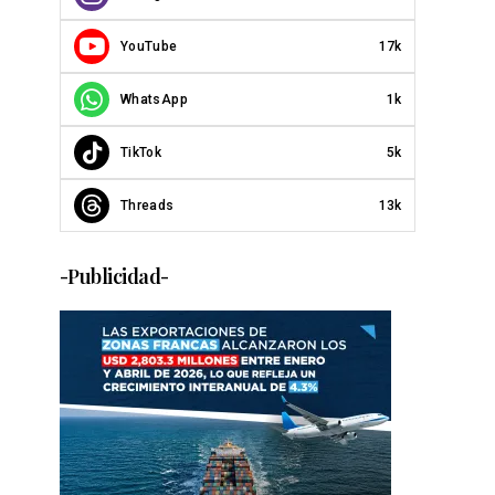
YouTube
17k
WhatsApp
1k
TikTok
5k
Threads
13k
-Publicidad-