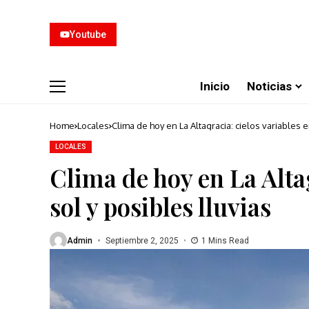
Youtube
Inicio
Noticias
Home
Locales
Clima de hoy en La Altagracia: cielos variables e
LOCALES
Clima de hoy en La Altag
sol y posibles lluvias
Admin
Septiembre 2, 2025
1 Mins Read