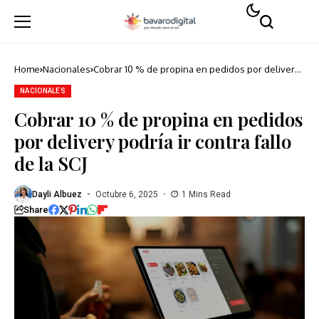
Home
Nacionales
Cobrar 10 % de propina en pedidos por delivery
podría ir contra fallo de la SCJ
NACIONALES
Cobrar 10 % de propina en pedidos
por delivery podría ir contra fallo
de la SCJ
Dayli Albuez
Octubre 6, 2025
1 Mins Read
Share