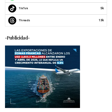
5k
TikTok
13k
Threads
-Publicidad-