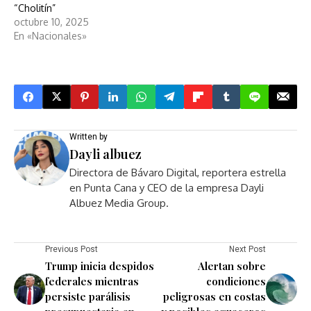
“Cholitín”
octubre 10, 2025
En «Nacionales»
Written by
Dayli albuez
Directora de Bávaro Digital, reportera estrella
en Punta Cana y CEO de la empresa Dayli
Albuez Media Group.
Previous Post
Next Post
Trump inicia despidos
Alertan sobre
federales mientras
condiciones
persiste parálisis
peligrosas en costas