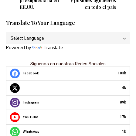
presupuestaria en
y posibles aguaceros
EE.UU.
en todo el país
Translate To Your Language
Powered by
Translate
Síguenos en nuestras Redes Sociales
183k
Facebook
4k
89k
Instagram
17k
YouTube
1k
WhatsApp