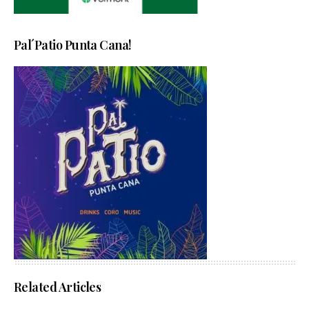
Pal´Patio Punta Cana!
Related Articles