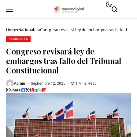
Home
Nacionales
Congreso revisará ley de embargos tras fallo del
Tribunal Constitucional
NACIONALES
Congreso revisará ley de
embargos tras fallo del Tribunal
Constitucional
Admin
Septiembre 12, 2025
1 Mins Read
Share