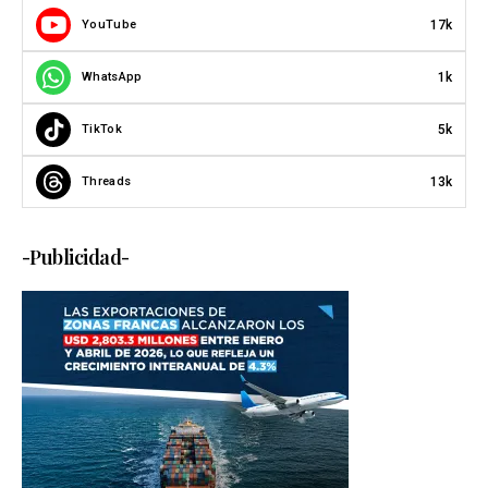
17k
YouTube
1k
WhatsApp
5k
TikTok
13k
Threads
-Publicidad-