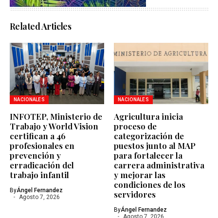
Related Articles
NACIONALES
NACIONALES
INFOTEP, Ministerio de
Agricultura inicia
Trabajo y World Vision
proceso de
certifican a 46
categorización de
profesionales en
puestos junto al MAP
prevención y
para fortalecer la
erradicación del
carrera administrativa
trabajo infantil
y mejorar las
condiciones de los
By
Ángel Fernandez
servidores
Agosto 7, 2026
By
Ángel Fernandez
Agosto 7, 2026