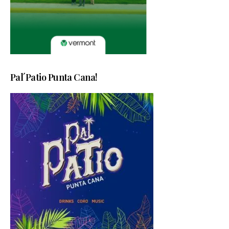
Pal´Patio Punta Cana!