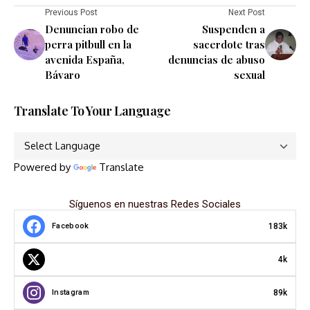
Previous Post
Next Post
Denuncian robo de
Suspenden a
perra pitbull en la
sacerdote tras
avenida España,
denuncias de abuso
Bávaro
sexual
Translate To Your Language
Powered by
Translate
Síguenos en nuestras Redes Sociales
183k
Facebook
4k
89k
Instagram