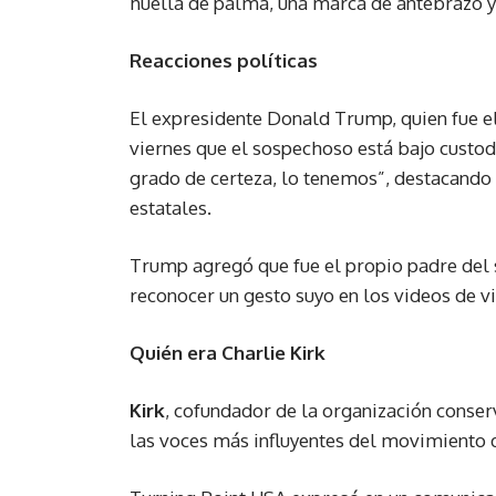
huella de palma, una marca de antebrazo y
Reacciones políticas
El expresidente Donald Trump, quien fue el
viernes que el sospechoso está bajo custod
grado de certeza, lo tenemos”, destacando l
estatales.
Trump agregó que fue el propio padre del 
reconocer un gesto suyo en los videos de vi
Quién era Charlie Kirk
Kirk
, cofundador de la organización conser
las voces más influyentes del movimiento 