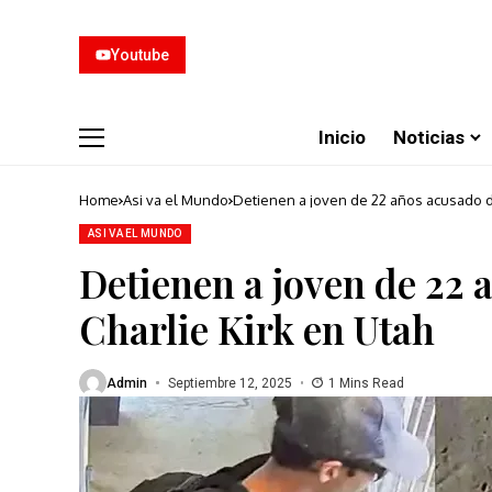
Youtube
Inicio
Noticias
Home
Asi va el Mundo
Detienen a joven de 22 años acusado de
ASI VA EL MUNDO
Detienen a joven de 22 
Charlie Kirk en Utah
Admin
Septiembre 12, 2025
1 Mins Read