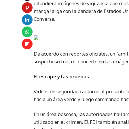
difundiera imágenes de vigilancia que mos
manga larga con la bandera de Estados Unid
Converse.
De acuerdo con reportes oficiales, un fami
sospechoso tras reconocerlo en las imágen
El escape y las pruebas
Videos de seguridad captaron al presunto a
hacia un área verde y luego caminando hast
En un área boscosa, las autoridades hallaro
utilizado en el crimen. El FBI también anal