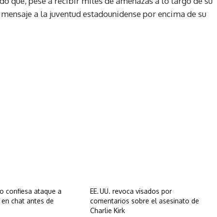
o que, pese a recibir miles de amenazas a lo largo de su
su mensaje a la juventud estadounidense por encima de su
 confiesa ataque a
EE. UU. revoca visados por
k en chat antes de
comentarios sobre el asesinato de
Charlie Kirk