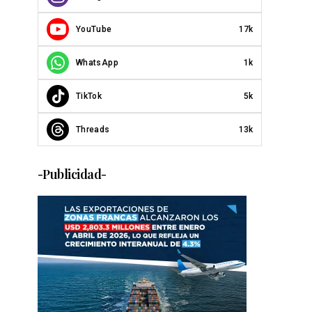
YouTube
17k
WhatsApp
1k
TikTok
5k
Threads
13k
-Publicidad-