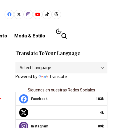
nto
Moda & Estilo
Translate To Your Language
Powered by
Translate
Síguenos en nuestras Redes Sociales
Facebook
183k
4k
Instagram
89k