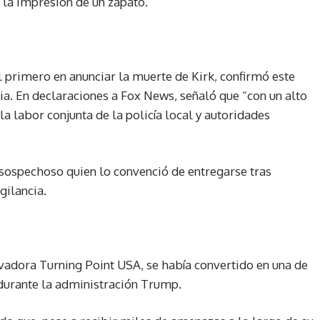
 la impresión de un zapato.
 primero en anunciar la muerte de Kirk, confirmó este
ia. En declaraciones a Fox News, señaló que “con un alto
a labor conjunta de la policía local y autoridades
sospechoso quien lo convenció de entregarse tras
gilancia.
vadora Turning Point USA, se había convertido en una de
durante la administración Trump.