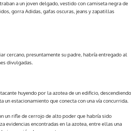
traban a un joven delgado, vestido con camiseta negra de
os, gorra Adidas, gafas oscuras, jeans y zapatillas
liar cercano, presuntamente su padre, habría entregado al
es divulgadas.
tacante huyendo por la azotea de un edificio, descendiend
a un estacionamiento que conecta con una vía concurrida.
n un rifle de cerrojo de alto poder que habría sido
iza evidencias encontradas en la azotea, entre ellas una