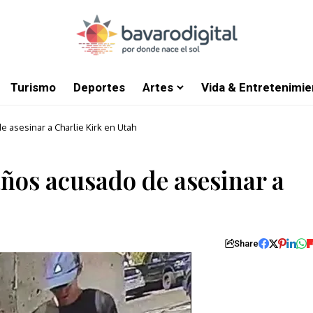
Turismo
Deportes
Artes
Vida & Entretenimie
 asesinar a Charlie Kirk en Utah
años acusado de asesinar a
Share