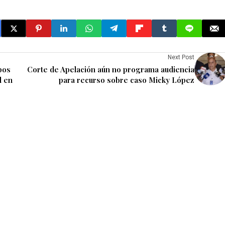
Next Post
pos
Corte de Apelación aún no programa audiencia
l en
para recurso sobre caso Micky López