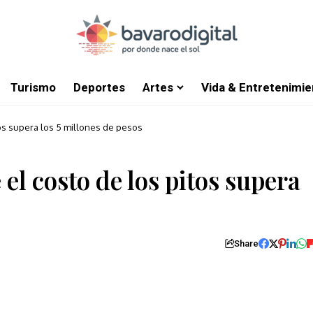
Turismo
Deportes
Artes
Vida & Entretenimie
tos supera los 5 millones de pesos
 el costo de los pitos supera
Share