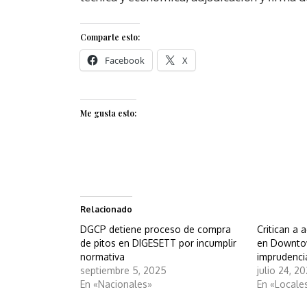
Comparte esto:
Facebook
X
Me gusta esto:
Relacionado
DGCP detiene proceso de compra
Critican a
de pitos en DIGESETT por incumplir
en Downto
normativa
imprudencia
septiembre 5, 2025
julio 24, 2
En «Nacionales»
En «Locale