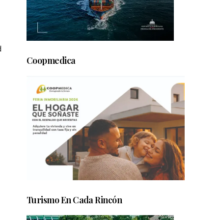
d
Coopmedica
Turismo En Cada Rincón