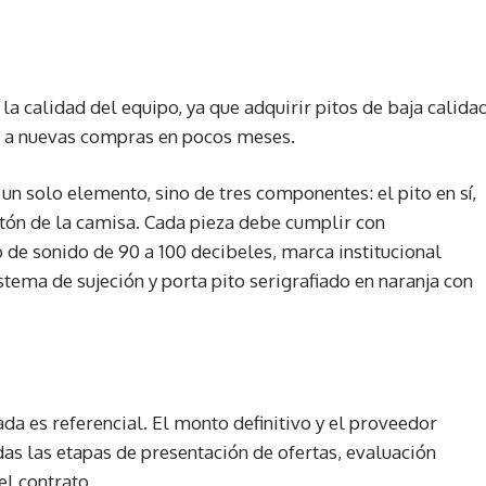
la calidad del equipo, ya que adquirir pitos de baja calida
ar a nuevas compras en pocos meses.
 un solo elemento, sino de tres componentes: el pito en sí,
botón de la camisa. Cada pieza debe cumplir con
 de sonido de 90 a 100 decibeles, marca institucional
tema de sujeción y porta pito serigrafiado en naranja con
cada es referencial. El monto definitivo y el proveedor
as las etapas de presentación de ofertas, evaluación
el contrato.