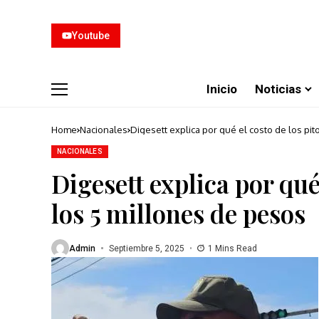
Youtube
Inicio
Noticias
Home
Nacionales
Digesett explica por qué el costo de los pi
NACIONALES
Digesett explica por qué
los 5 millones de pesos
Admin
Septiembre 5, 2025
1 Mins Read