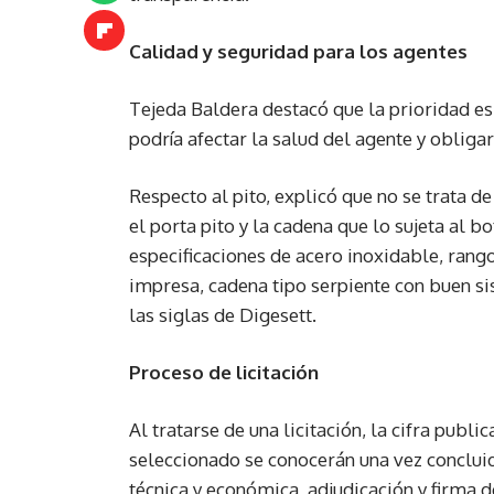
Calidad y seguridad para los agentes
Tejeda Baldera destacó que la prioridad es 
podría afectar la salud del agente y oblig
Respecto al pito, explicó que no se trata de
el porta pito y la cadena que lo sujeta al 
especificaciones de acero inoxidable, rango
impresa, cadena tipo serpiente con buen sis
las siglas de Digesett.
Proceso de licitación
Al tratarse de una licitación, la cifra publi
seleccionado se conocerán una vez concluid
técnica y económica, adjudicación y firma d