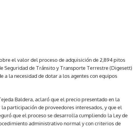
bre el valor del proceso de adquisición de 2,894 pitos
de Seguridad de Tránsito y Transporte Terrestre (Digesett)
de a la necesidad de dotar a los agentes con equipos
 Tejeda Baldera, aclaró que el precio presentado en la
r la participación de proveedores interesados, y que el
eguró que el proceso se desarrolla cumpliendo la Ley de
ocedimiento administrativo normal y con criterios de