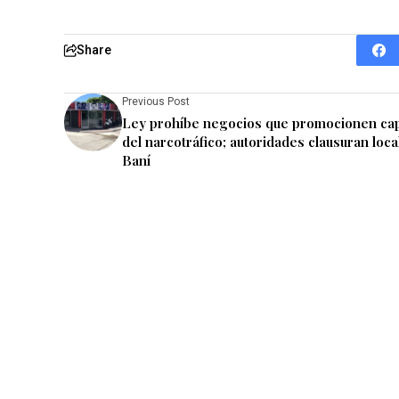
Share
Previous Post
Ley prohíbe negocios que promocionen ca
del narcotráfico; autoridades clausuran loca
Baní