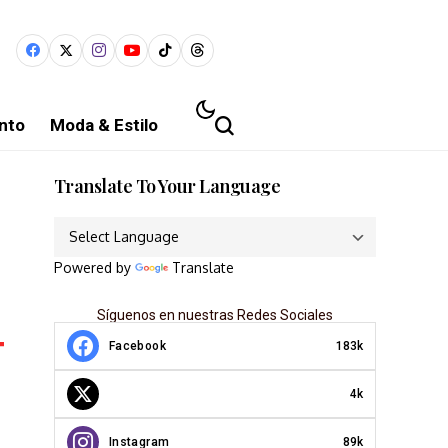
nto
Moda & Estilo
Translate To Your Language
Powered by
Translate
Síguenos en nuestras Redes Sociales
Facebook
183k
4k
Instagram
89k