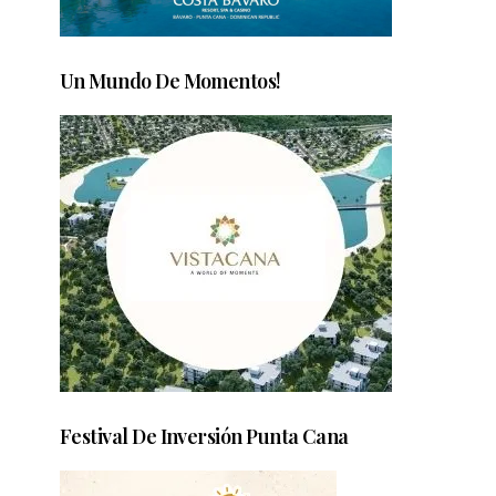
Un Mundo De Momentos!
Festival De Inversión Punta Cana