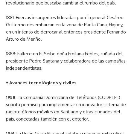
revolucionario que buscaba cambiar el rumbo del país.
1881: Fuerzas insurgentes lideradas por el general Cesáreo
Guillermo desembarcan en la zona de Punta Cana, Higüey,
en un intento de derrocar al entonces presidente Fernando
Arturo de Meriño.
1888: Fallece en El Seibo doña Froilana Febles, cuñada del
presidente Pedro Santana y colaboradora de las campañas
independentistas.
• Avances tecnológicos y civiles
1958
: La Compañía Dominicana de Teléfonos (CODETEL)
solicita permiso para implementar un innovador sistema de
radioteléfonos móviles en Santiago y otras ciudades del
país, conectadas también con el exterior.
1961
: La Unión Cívica Nacional celebra su primer mitin oficial