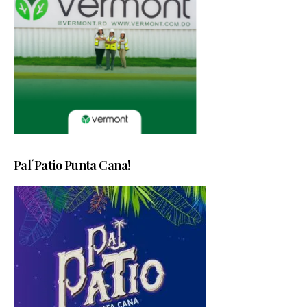
Pal´Patio Punta Cana!