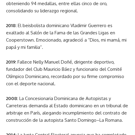
obteniendo 94 medallas, entre ellas cinco de oro,
consolidando su liderazgo regional.
2018
: El beisbolista dominicano Vladimir Guerrero es
exaltado al Salón de la Fama de las Grandes Ligas en
Cooperstown. Emocionado, agradeció a “Dios, mi mamá, mi
papá y mi familia”.
2019
: Fallece Nelly Manuel Doñé, dirigente deportivo,
fundador del Club Mauricio Báez y funcionario del Comité
Olímpico Dominicano, recordado por su firme compromiso
con el deporte nacional.
2008
: La Concesionaria Dominicana de Autopistas y
Carreteras demanda al Estado dominicano en un tribunal de
arbitraje en París, alegando incumplimiento del contrato de
construcción de la autopista Santo Domingo–La Romana.
2014
: La Junta Central Electoral anuncia que ha completado