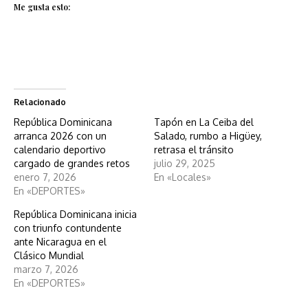
Me gusta esto:
Relacionado
República Dominicana
Tapón en La Ceiba del
arranca 2026 con un
Salado, rumbo a Higüey,
calendario deportivo
retrasa el tránsito
cargado de grandes retos
julio 29, 2025
enero 7, 2026
En «Locales»
En «DEPORTES»
República Dominicana inicia
con triunfo contundente
ante Nicaragua en el
Clásico Mundial
marzo 7, 2026
En «DEPORTES»