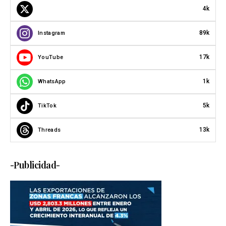
4k
89k
Instagram
17k
YouTube
1k
WhatsApp
5k
TikTok
13k
Threads
-Publicidad-