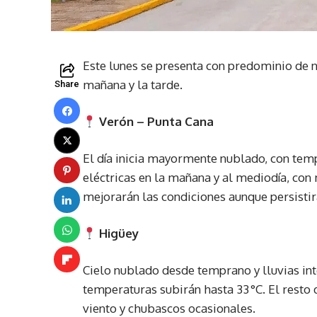
Este lunes se presenta con predominio de n
mañana y la tarde.
Share
Verón – Punta Cana
El día inicia mayormente nublado, con tem
eléctricas en la mañana y al mediodía, con
mejorarán las condiciones aunque persisti
Higüey
Cielo nublado desde temprano y lluvias inte
temperaturas subirán hasta 33 °C. El rest
viento y chubascos ocasionales.