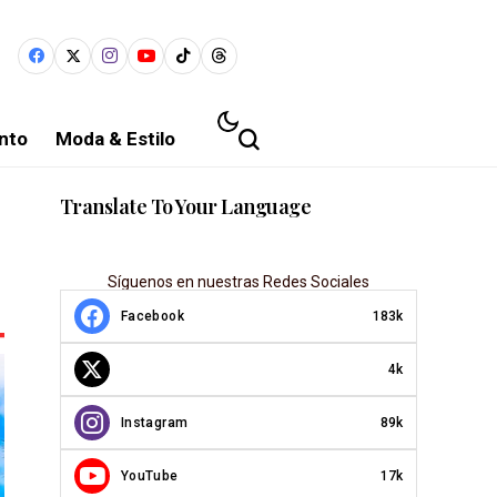
nto
Moda & Estilo
Translate To Your Language
Síguenos en nuestras Redes Sociales
Facebook
183k
4k
Instagram
89k
YouTube
17k