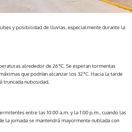
ubes y posibilidad de lluvias, especialmente durante la
peraturas alrededor de 26 °C. Se esperan tormentas
 máximas que podrían alcanzar los 32 °C. Hacia la tarde
rá truncada nubosidad.
rmitentes entre las 10:00 a.m. y la 1:00 p.m., cuando las
o de la jornada se mantendrá mayormente nublada con