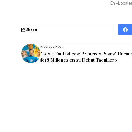
En «Locale
Share
Previous Post
"Los 4 Fantásticos: Primeros Pasos" Recau
$118 Millones en su Debut Taquillero