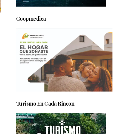
Coopmedica
Turismo En Cada Rincón