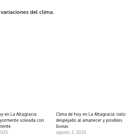
variaciones del clima.
y en La Altagracia:
Clima de hoy en La Altagracia: cielo
ayormente soleada con
despejado al amanecer y posibles
stente
lluvias
2025
agosto 2, 2025