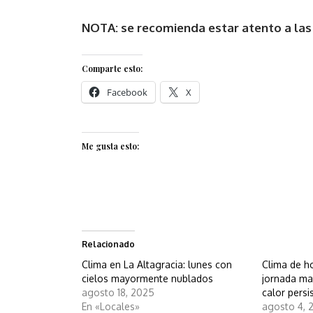
NOTA: se recomienda estar atento a las 
Comparte esto:
Facebook
X
Me gusta esto:
Relacionado
Clima en La Altagracia: lunes con
Clima de ho
cielos mayormente nublados
jornada m
agosto 18, 2025
calor persi
En «Locales»
agosto 4, 