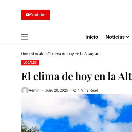
Youtube
Inicio
Noticias
Home
Locales
El clima de hoy en la Altagracia
LOCALES
El clima de hoy en la Al
Admin
Julio 28, 2025
1 Mins Read