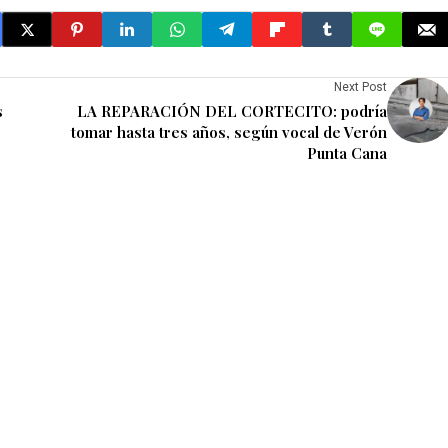
Next Post
s
LA REPARACIÓN DEL CORTECITO: podría
tomar hasta tres años, según vocal de Verón
Punta Cana