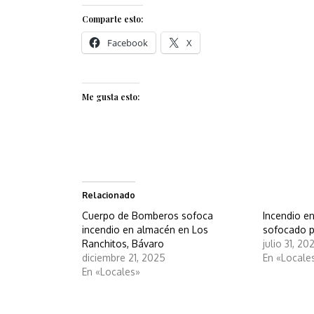
Comparte esto:
Facebook
X
Me gusta esto:
Relacionado
Cuerpo de Bomberos sofoca
Incendio en
incendio en almacén en Los
sofocado 
Ranchitos, Bávaro
julio 31, 20
diciembre 21, 2025
En «Locale
En «Locales»