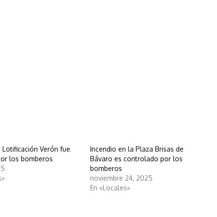
 Lotificación Verón fue
Incendio en la Plaza Brisas de
por los bomberos
Bávaro es controlado por los
25
bomberos
s»
noviembre 24, 2025
En «Locales»