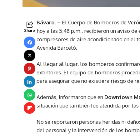
Bávaro. –
El Cuerpo de Bomberos de Veró
hoy a las 5:48 p.m., recibieron un aviso de
Share
compresores de aire acondicionado en el t
Avenida Barceló.
Al llegar al lugar, los bomberos confirmar
extintores. El equipo de bomberos procedió 
para asegurar que no existiera riesgo de re
Además, informaron que en
Downtown M
situación que también fue atendida por las
No se reportaron personas heridas ni daños
del personal y la intervención de los bomb