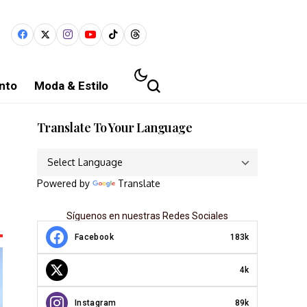
nto
Moda & Estilo
Translate To Your Language
Powered by
Translate
Síguenos en nuestras Redes Sociales
Facebook
183k
4k
Instagram
89k