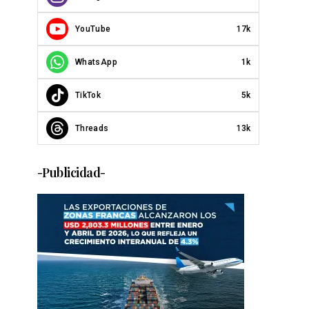
YouTube
17k
WhatsApp
1k
TikTok
5k
Threads
13k
-Publicidad-