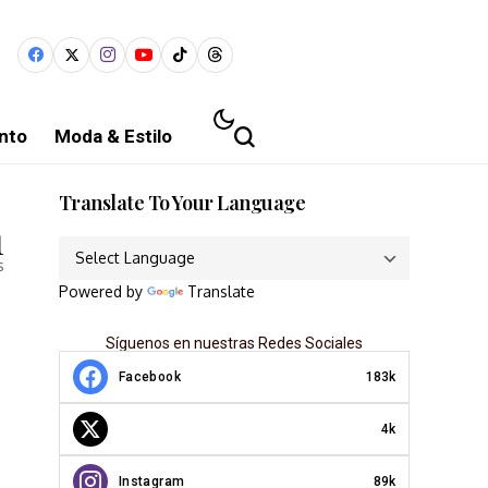
nto
Moda & Estilo
Translate To Your Language
1
s
Powered by
Translate
Síguenos en nuestras Redes Sociales
Facebook
183k
a
4k
Instagram
89k