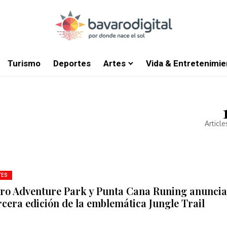
Turismo
Deportes
Artes
Vida & Entretenimie
Article
TES
ro Adventure Park y Punta Cana Runing anunci
ercera edición de la emblemática Jungle Trail