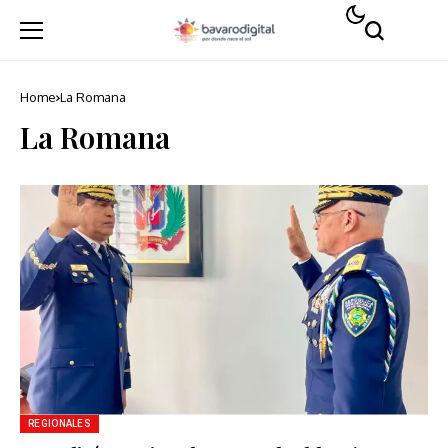
Home
La Romana
La Romana
REGIONALES