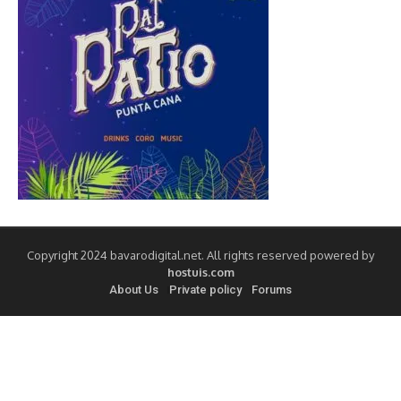
Copyright 2024 bavarodigital.net. All rights reserved powered by
hostuis.com
About Us
Private policy
Forums