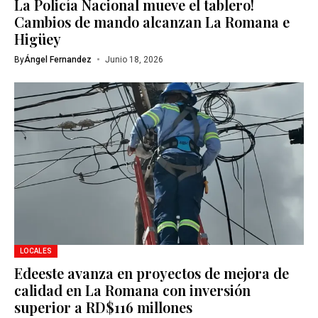
La Policía Nacional mueve el tablero!
Cambios de mando alcanzan La Romana e
Higüey
By
Ángel Fernandez
Junio 18, 2026
LOCALES
Edeeste avanza en proyectos de mejora de
calidad en La Romana con inversión
superior a RD$116 millones