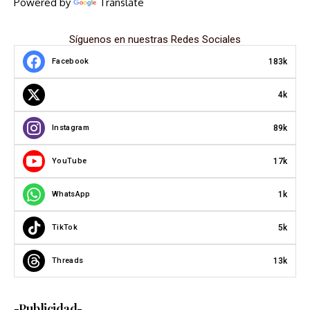
Powered by
Translate
Síguenos en nuestras Redes Sociales
183k
Facebook
4k
89k
Instagram
17k
YouTube
1k
WhatsApp
5k
TikTok
13k
Threads
-Publicidad-