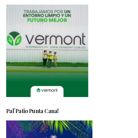
Pal´Patio Punta Cana!