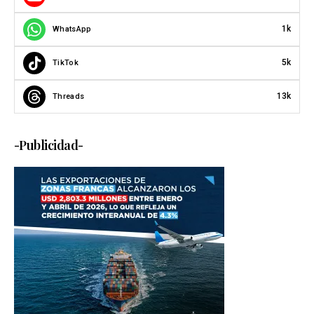
1k
WhatsApp
5k
TikTok
13k
Threads
-Publicidad-