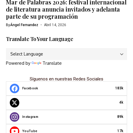
Mar de Palabras 2026: festival internacional
de literatura anuncia invitados y adelanta
parte de su programación
By
Ángel Fernandez
Abril 14, 2026
Translate To Your Language
Powered by
Translate
Síguenos en nuestras Redes Sociales
183k
Facebook
4k
89k
Instagram
17k
YouTube