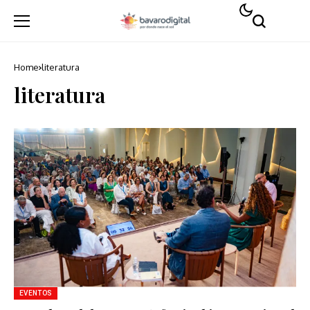
Home
literatura
literatura
EVENTOS