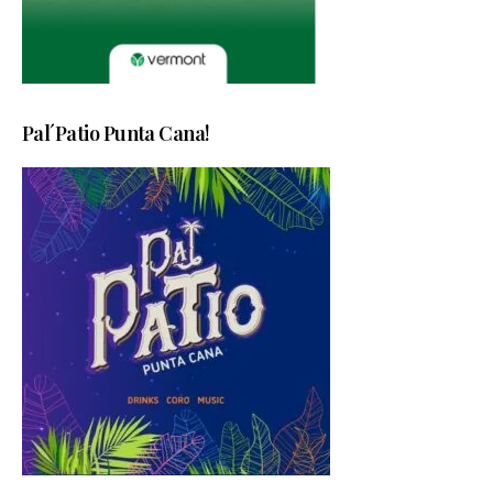
Pal´Patio Punta Cana!