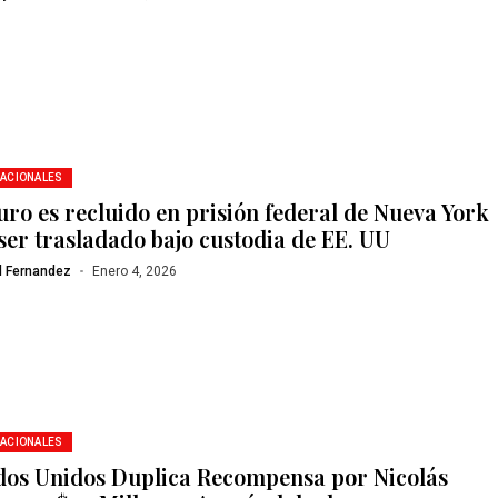
NACIONALES
ro es recluido en prisión federal de Nueva York
 ser trasladado bajo custodia de EE. UU
l Fernandez
Enero 4, 2026
NACIONALES
dos Unidos Duplica Recompensa por Nicolás