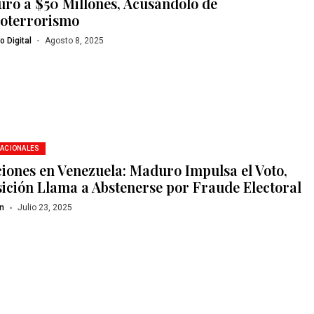
ro a $50 Millones, Acusándolo de
oterrorismo
o Digital
Agosto 8, 2025
NACIONALES
ciones en Venezuela: Maduro Impulsa el Voto,
ición Llama a Abstenerse por Fraude Electoral
n
Julio 23, 2025