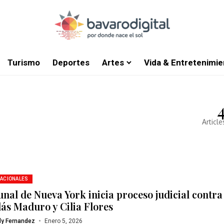
Turismo
Deportes
Artes
Vida & Entretenimie
Article
NACIONALES
unal de Nueva York inicia proceso judicial contra
lás Maduro y Cilia Flores
ly Fernandez
Enero 5, 2026