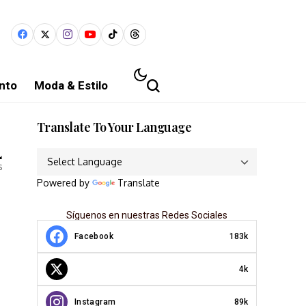
nto
Moda & Estilo
Translate To Your Language
4
s
Powered by
Translate
Síguenos en nuestras Redes Sociales
Facebook
183k
4k
Instagram
89k