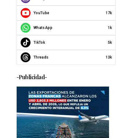
YouTube
17k
WhatsApp
1k
TikTok
5k
Threads
13k
-Publicidad-