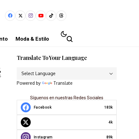
nto
Moda & Estilo
Translate To Your Language
2
s
Powered by
Translate
Síguenos en nuestras Redes Sociales
Facebook
183k
4k
Instagram
89k