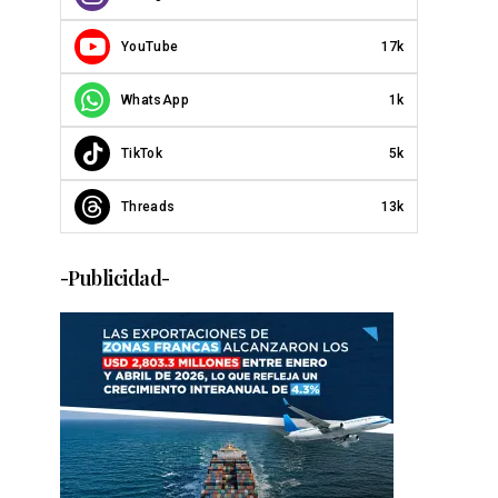
YouTube
17k
WhatsApp
1k
TikTok
5k
Threads
13k
-Publicidad-