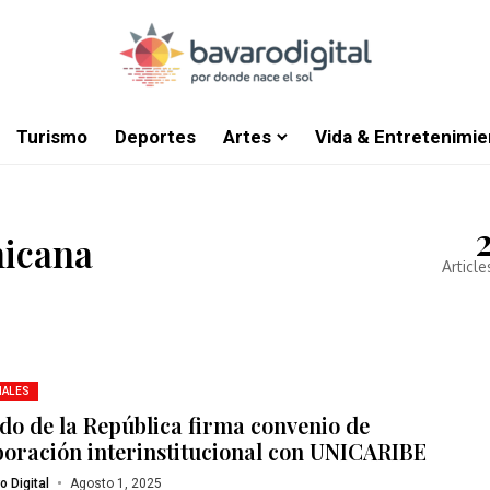
Turismo
Deportes
Artes
Vida & Entretenimie
icana
Article
NALES
do de la República firma convenio de
boración interinstitucional con UNICARIBE
o Digital
Agosto 1, 2025