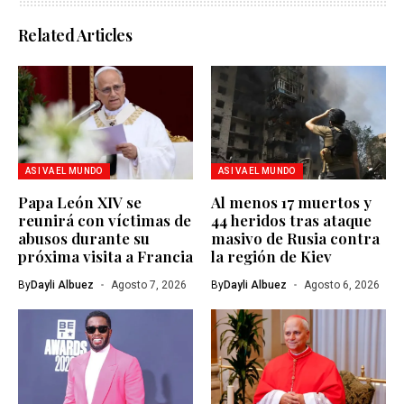
Related Articles
ASI VA EL MUNDO
ASI VA EL MUNDO
Papa León XIV se
Al menos 17 muertos y
reunirá con víctimas de
44 heridos tras ataque
abusos durante su
masivo de Rusia contra
próxima visita a Francia
la región de Kiev
By
Dayli Albuez
Agosto 7, 2026
By
Dayli Albuez
Agosto 6, 2026