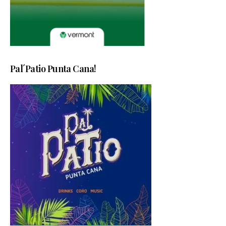
Pal´Patio Punta Cana!