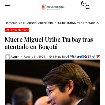
Home
Asi va el Mundo
Muere Miguel Uribe Turbay tras atentado en
Bogotá
ASI VA EL MUNDO
Muere Miguel Uribe Turbay tras
atentado en Bogotá
Share
Admin
Agosto 11, 2025
1 Mins Read