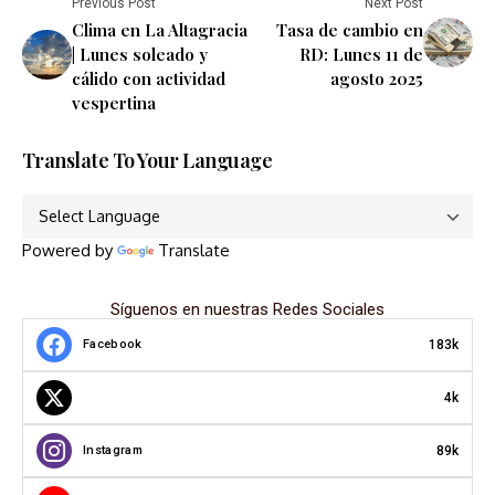
Previous Post
Next Post
Clima en La Altagracia
Tasa de cambio en
| Lunes soleado y
RD: Lunes 11 de
cálido con actividad
agosto 2025
vespertina
Translate To Your Language
Powered by
Translate
Síguenos en nuestras Redes Sociales
183k
Facebook
4k
89k
Instagram