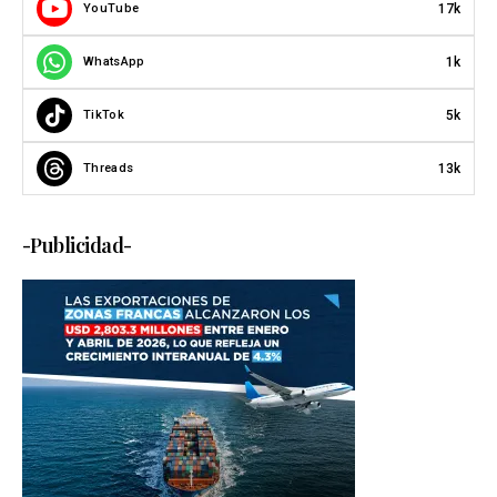
17k
YouTube
1k
WhatsApp
5k
TikTok
13k
Threads
-Publicidad-