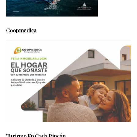
Coopmedica
Turismo En Cada Rincón