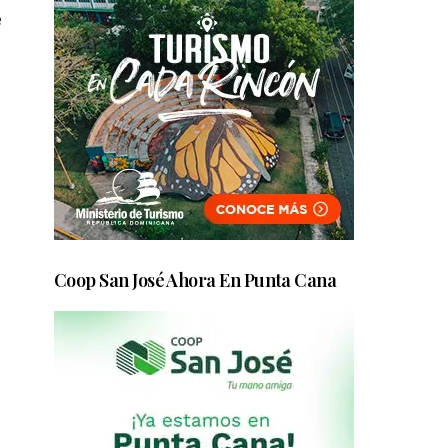
e
Coop San José Ahora En Punta Cana