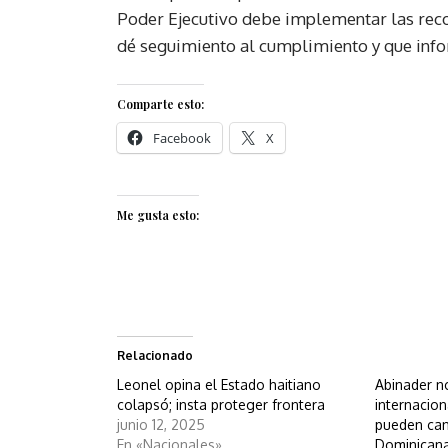
Poder Ejecutivo debe implementar las rec
dé seguimiento al cumplimiento y que inf
Comparte esto:
Facebook
X
Me gusta esto:
Relacionado
Leonel opina el Estado haitiano
Abinader n
colapsó; insta proteger frontera
internacion
junio 12, 2025
pueden can
En «Nacionales»
Dominican