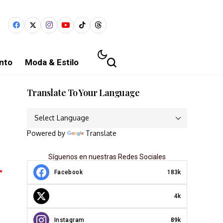
nto
Moda & Estilo
Translate To Your Language
Powered by
Translate
Síguenos en nuestras Redes Sociales
Facebook
183k
4k
Instagram
89k