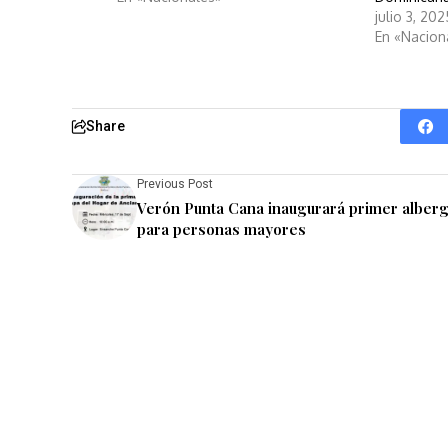
julio 3, 20
En «Nacion
Share
Previous Post
Verón Punta Cana inaugurará primer alber
para personas mayores