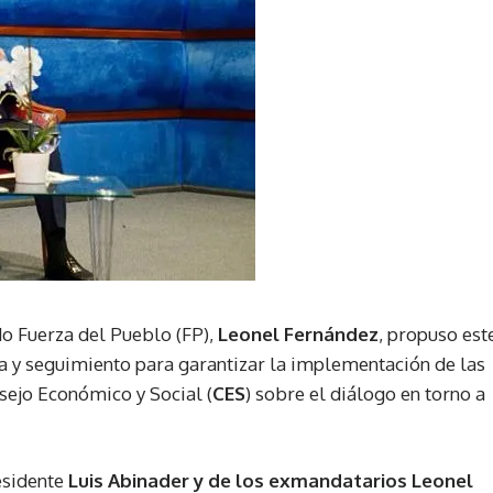
ido Fuerza del Pueblo (FP),
Leonel Fernández
, propuso est
a y seguimiento para garantizar la implementación de las
sejo Económico y Social (
CES
) sobre el diálogo en torno a
esidente
Luis Abinader y de los exmandatarios Leonel