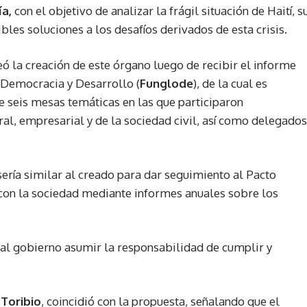
ía,
con el objetivo de analizar la frágil situación de Haití, s
les soluciones a los desafíos derivados de esta crisis.
ó la creación de este órgano luego de recibir el informe
 Democracia y Desarrollo (
Funglode
), de la cual es
e seis mesas temáticas en las que participaron
ral, empresarial y de la sociedad civil, así como delegados
.
 sería similar al creado para dar seguimiento al Pacto
o con la sociedad mediante informes anuales sobre los
al gobierno asumir la responsabilidad de cumplir y
 Toribio
, coincidió con la propuesta, señalando que el