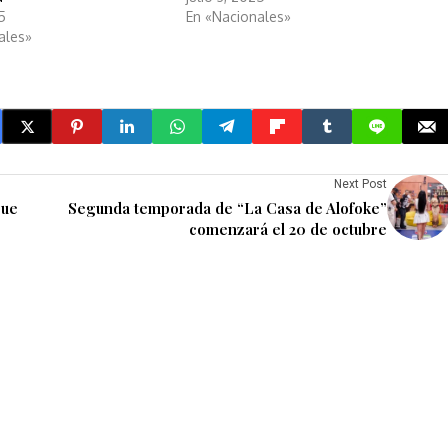
25
En «Nacionales»
ales»
Next Post
gue
Segunda temporada de “La Casa de Alofoke”
comenzará el 20 de octubre