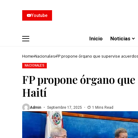
Youtube
Inicio
Noticias
Home
Nacionales
FP propone órgano que supervise acuerdos 
NACIONALES
FP propone órgano que 
Haití
Admin
Septiembre 17, 2025
1 Mins Read