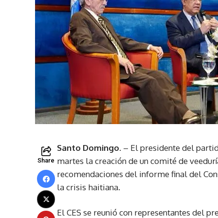
Santo Domingo
. – El presidente del part
martes la creación de un comité de veedurí
Share
recomendaciones del informe final del Con
la crisis haitiana.
El CES se reunió con representantes del pr