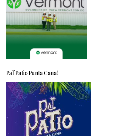
Pal´Patio Punta Cana!