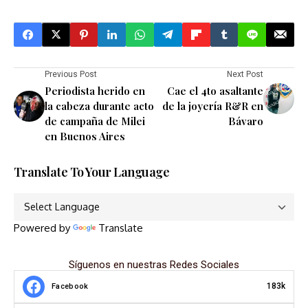
Previous Post
Next Post
Periodista herido en
Cae el 4to asaltante
la cabeza durante acto
de la joyería R&R en
de campaña de Milei
Bávaro
en Buenos Aires
Translate To Your Language
Powered by
Translate
Síguenos en nuestras Redes Sociales
183k
Facebook