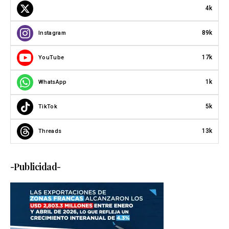
4k
89k
Instagram
17k
YouTube
1k
WhatsApp
5k
TikTok
13k
Threads
-Publicidad-