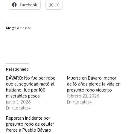
Facebook
X
Me gusta esto:
Relacionado
BÁVARO: No fue por robo
Muerte en Bávaro: menor
que el seguridad mató al
de 16 años pierde la vida en
haitiano; fue por 100
presunto robo violento
miserables pesos
febrero 23, 2026
junio 3, 2026
En «Locales»
En «Locales»
Reportan incidente por
presunto robo de celular
frente a Pueblo Bávaro