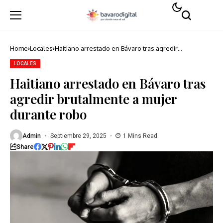
Home
Locales
Haitiano arrestado en Bávaro tras agredir
brutalmente a mujer durante robo
LOCALES
Haitiano arrestado en Bávaro tras
agredir brutalmente a mujer
durante robo
Admin
Septiembre 29, 2025
1 Mins Read
Share