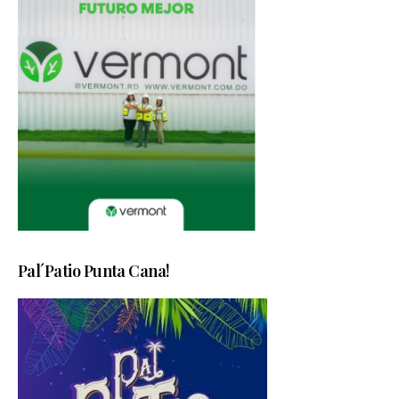
Pal´Patio Punta Cana!