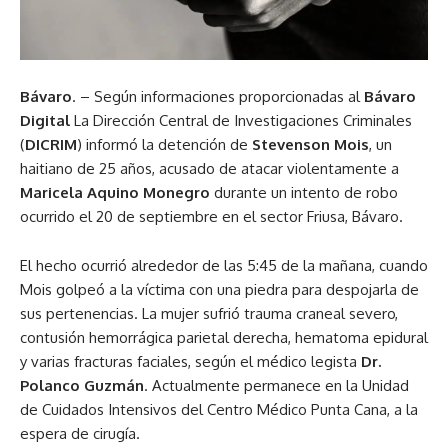
Bávaro
. – Según informaciones proporcionadas al
Bávaro
Digital
La Dirección Central de Investigaciones Criminales
(
DICRIM
) informó la detención de
Stevenson Mois
, un
haitiano de 25 años, acusado de atacar violentamente a
Maricela Aquino Monegro
durante un intento de robo
ocurrido el 20 de septiembre en el sector Friusa, Bávaro.
El hecho ocurrió alrededor de las 5:45 de la mañana, cuando
Mois golpeó a la víctima con una piedra para despojarla de
sus pertenencias. La mujer sufrió trauma craneal severo,
contusión hemorrágica parietal derecha, hematoma epidural
y varias fracturas faciales, según el médico legista
Dr.
Polanco Guzmán
. Actualmente permanece en la Unidad
de Cuidados Intensivos del Centro Médico Punta Cana, a la
espera de cirugía.