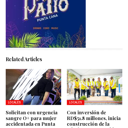
Related Articles
LOCALES
LOCALES
Solicitan con urgencia
Con inversión de
sangre O+ para mujer
RD$51.8 millones, inicia
accidentada en Punta
construcción de la