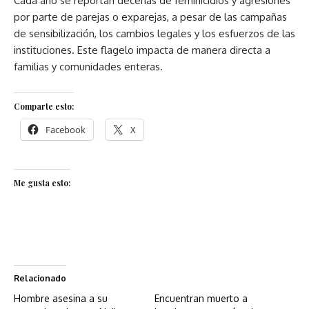
Cada año se reportan decenas de feminicidios y agresiones
por parte de parejas o exparejas, a pesar de las campañas
de sensibilización, los cambios legales y los esfuerzos de las
instituciones. Este flagelo impacta de manera directa a
familias y comunidades enteras.
Comparte esto:
Facebook
X
Me gusta esto:
Relacionado
Hombre asesina a su
Encuentran muerto a