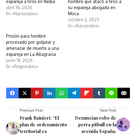
expareja a tiros en Neiba
hombre que atacó a tiros a
abril 16, 2026
su expareja abogada en
En «Nacionales»
Moca
octubre 2, 2025
En «Nacionales»
Prisión para hombre
procesado por golpear y
amenazar de muerte a una
expareja en La Altagracia
junio 18, 2026
En «Regionales»
Previous Post
Next Post
Frank Rainieri: “El
Denuncian robo de
plan de ordenamiento
perra pitbull en la
territorial es
avenida España,