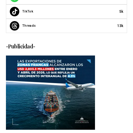
5k
TikTok
13k
Threads
-Publicidad-