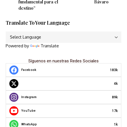
fundamental para el
Bávaro
destino”
Translate To Your Language
Powered by
Translate
Síguenos en nuestras Redes Sociales
183k
Facebook
4k
89k
Instagram
17k
YouTube
1k
WhatsApp