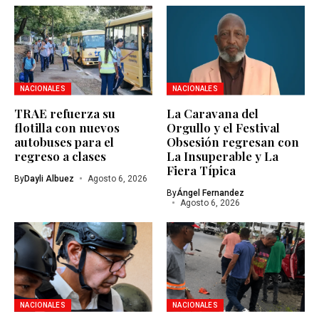
NACIONALES
NACIONALES
TRAE refuerza su
La Caravana del
flotilla con nuevos
Orgullo y el Festival
autobuses para el
Obsesión regresan con
regreso a clases
La Insuperable y La
Fiera Típica
By
Dayli Albuez
Agosto 6, 2026
By
Ángel Fernandez
Agosto 6, 2026
NACIONALES
NACIONALES