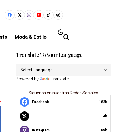
nto
Moda & Estilo
Translate To Your Language
Powered by
Translate
Síguenos en nuestras Redes Sociales
Facebook
183k
4k
Instagram
89k