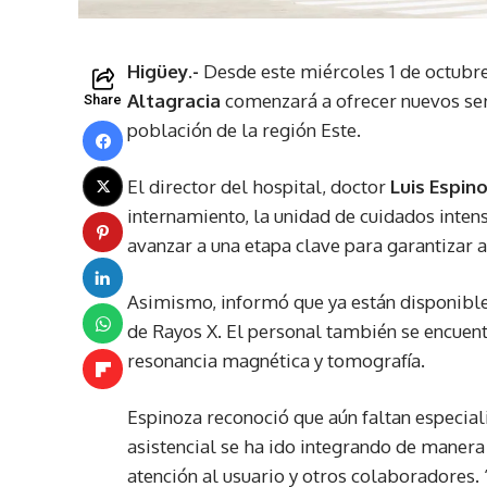
Higüey.-
Desde este miércoles 1 de octubre
Altagracia
comenzará a ofrecer nuevos serv
Share
población de la región Este.
El director del hospital, doctor
Luis Espin
internamiento, la unidad de cuidados intens
avanzar a una etapa clave para garantizar at
Asimismo, informó que ya están disponibles 
de Rayos X. El personal también se encuen
resonancia magnética y tomografía.
Espinoza reconoció que aún faltan especial
asistencial se ha ido integrando de maner
atención al usuario y otros colaboradores