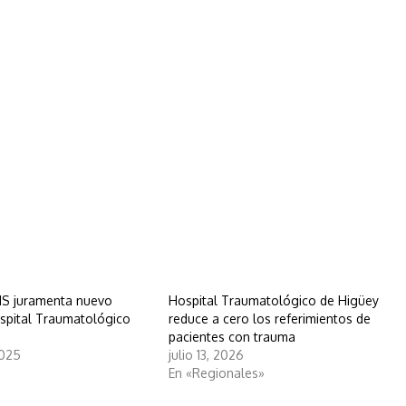
NS juramenta nuevo
Hospital Traumatológico de Higüey
ospital Traumatológico
reduce a cero los referimientos de
pacientes con trauma
2025
julio 13, 2026
En «Regionales»