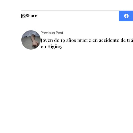
Share
Previous Post
Joven de 19 años muere en accidente de trá
en Higüey