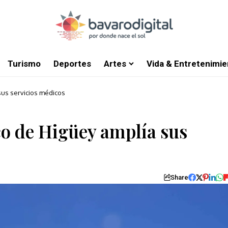
Turismo
Deportes
Artes
Vida & Entretenimie
sus servicios médicos
o de Higüey amplía sus
Share