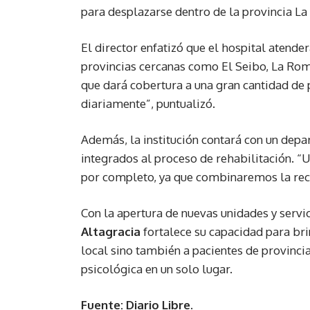
para desplazarse dentro de la provincia La 
El director enfatizó que el hospital atende
provincias cercanas como El Seibo, La Rom
que dará cobertura a una gran cantidad de p
diariamente”, puntualizó.
Además, la institución contará con un depar
integrados al proceso de rehabilitación. “
por completo, ya que combinaremos la recup
Con la apertura de nuevas unidades y servic
Altagracia
fortalece su capacidad para bri
local sino también a pacientes de provincia
psicológica en un solo lugar.
Fuente: Diario Libre.