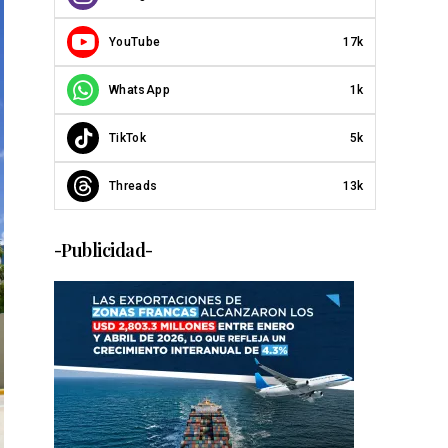
YouTube
17k
WhatsApp
1k
TikTok
5k
Threads
13k
-Publicidad-