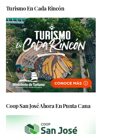
Turismo En Cada Rincón
Coop San José Ahora En Punta Cana