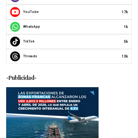
17k
YouTube
1k
WhatsApp
5k
TikTok
13k
Threads
-Publicidad-