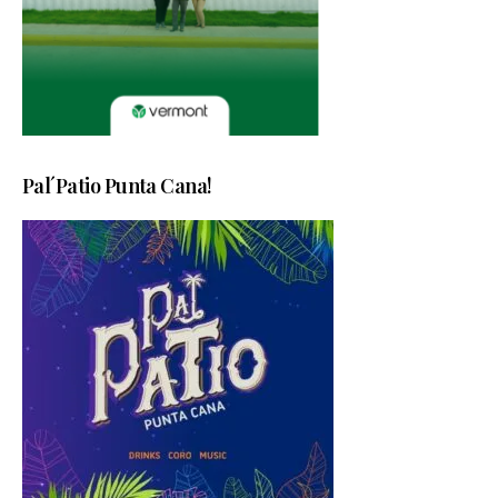
Pal´Patio Punta Cana!