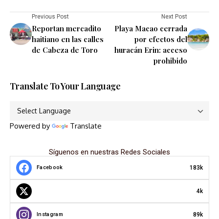
Previous Post
Next Post
Reportan mercadito
Playa Macao cerrada
haitiano en las calles
por efectos del
de Cabeza de Toro
huracán Erin: acceso
prohibido
Translate To Your Language
Powered by
Translate
Síguenos en nuestras Redes Sociales
183k
Facebook
4k
89k
Instagram