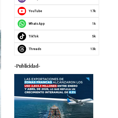
YouTube
17k
WhatsApp
1k
TikTok
5k
Threads
13k
-Publicidad-