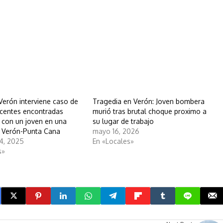
Verón interviene caso de
Tragedia en Verón: Joven bombera
centes encontradas
murió tras brutal choque proximo a
 con un joven en una
su lugar de trabajo
e Verón-Punta Cana
mayo 16, 2026
4, 2025
En «Locales»
s»