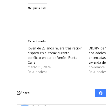
Me gusta esto:
Relacionado
Joven de 23 años muere tras recibir
DICRIM de 
disparo en el tórax durante
dos adoles
conflicto en bar de Verón–Punta
encerradas
Cana
vivienda d
marzo 15, 2026
noviembre 
En «Locales»
En «Locale
Share