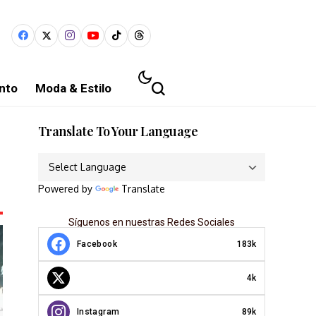
nto
Moda & Estilo
Translate To Your Language
Powered by
Translate
Síguenos en nuestras Redes Sociales
Facebook
183k
4k
Instagram
89k