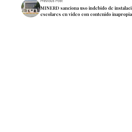
Previous Post
MINERD sanciona uso indebido de instalac
escolares en video con contenido inapropi