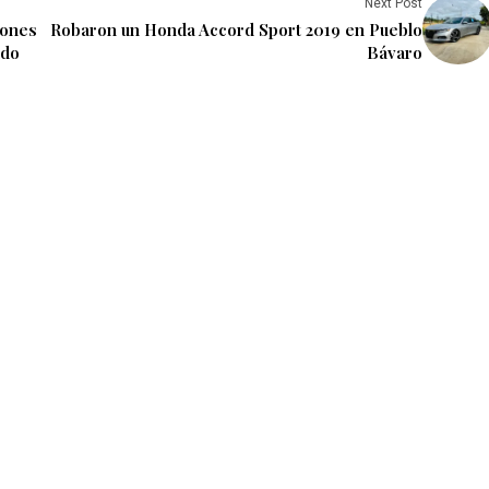
Next Post
iones
Robaron un Honda Accord Sport 2019 en Pueblo
ado
Bávaro