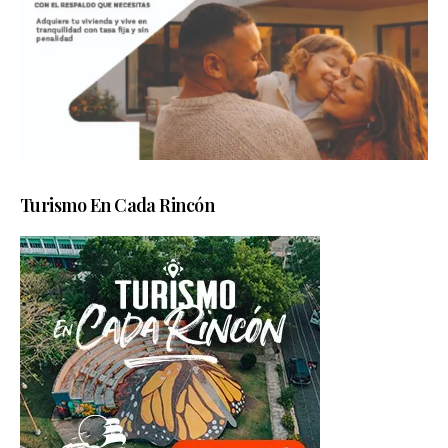
Turismo En Cada Rincón