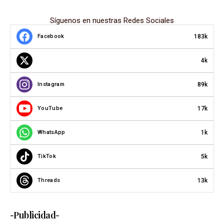
Síguenos en nuestras Redes Sociales
183k
Facebook
4k
89k
Instagram
17k
YouTube
1k
WhatsApp
5k
TikTok
13k
Threads
-Publicidad-