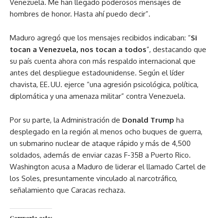
Venezuela. Me han llegado poderosos mensajes de
hombres de honor. Hasta ahí puedo decir”.
Maduro agregó que los mensajes recibidos indicaban: “
Si
tocan a Venezuela, nos tocan a todos
”, destacando que
su país cuenta ahora con más respaldo internacional que
antes del despliegue estadounidense. Según el líder
chavista, EE. UU. ejerce “una agresión psicológica, política,
diplomática y una amenaza militar” contra Venezuela.
Por su parte, la Administración de
Donald Trump
ha
desplegado en la región al menos ocho buques de guerra,
un submarino nuclear de ataque rápido y más de 4,500
soldados, además de enviar cazas F-35B a Puerto Rico.
Washington acusa a Maduro de liderar el llamado Cartel de
los Soles, presuntamente vinculado al narcotráfico,
señalamiento que Caracas rechaza.