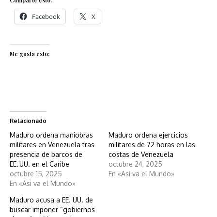
Comparte esto:
Facebook
X
Me gusta esto:
Relacionado
Maduro ordena maniobras
Maduro ordena ejercicios
militares en Venezuela tras
militares de 72 horas en las
presencia de barcos de
costas de Venezuela
EE. UU. en el Caribe
octubre 24, 2025
octubre 15, 2025
En «Asi va el Mundo»
En «Asi va el Mundo»
Maduro acusa a EE. UU. de
buscar imponer “gobiernos