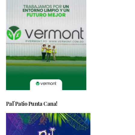
Pal´Patio Punta Cana!