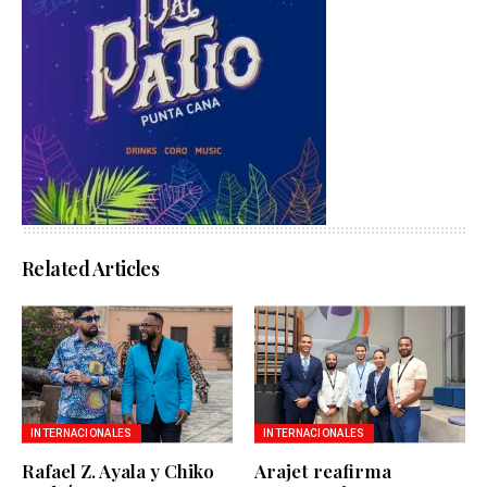
Related Articles
INTERNACIONALES
INTERNACIONALES
Rafael Z. Ayala y Chiko
Arajet reafirma