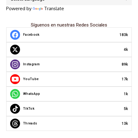
Powered by
Translate
Síguenos en nuestras Redes Sociales
183k
Facebook
4k
89k
Instagram
17k
YouTube
1k
WhatsApp
5k
TikTok
13k
Threads