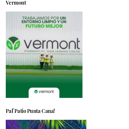
Vermont
Pal´Patio Punta Cana!