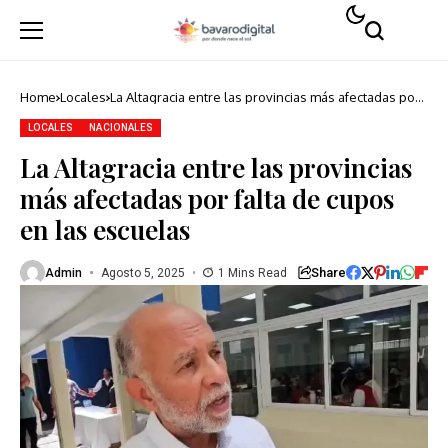
Home
Locales
La Altagracia entre las provincias más afectadas por
falta de cupos en las escuelas
LOCALES
NACIONALES
La Altagracia entre las provincias
más afectadas por falta de cupos
en las escuelas
Share
Admin
Agosto 5, 2025
1 Mins Read