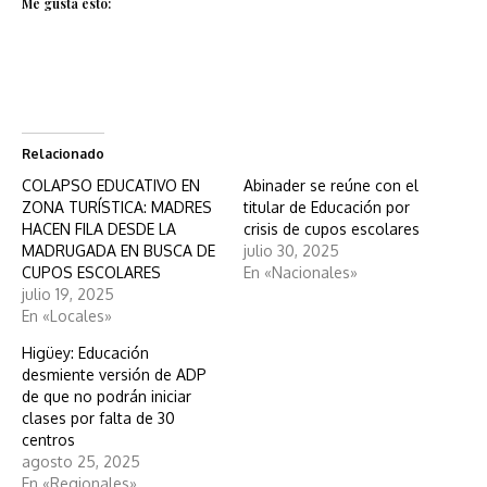
Me gusta esto:
Relacionado
COLAPSO EDUCATIVO EN
Abinader se reúne con el
ZONA TURÍSTICA: MADRES
titular de Educación por
HACEN FILA DESDE LA
crisis de cupos escolares
MADRUGADA EN BUSCA DE
julio 30, 2025
CUPOS ESCOLARES
En «Nacionales»
julio 19, 2025
En «Locales»
Higüey: Educación
desmiente versión de ADP
de que no podrán iniciar
clases por falta de 30
centros
agosto 25, 2025
En «Regionales»