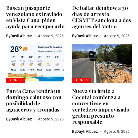
Buscan pasaporte
De bailar dembow a 30
venezolano extraviado
días de arresto:
en Vista Cana; piden
CESMET sanciona a dos
ayuda para recuperarlo
agentes del Metro
By
Dayli Albuez
Agosto 9, 2026
By
Dayli Albuez
Agosto 9, 2026
LOCALES
LOCALES
Punta Cana tendrá un
Nueva vía junto a
domingo caluroso con
Cocotal comienza a
posibilidad de
convertirse en
aguaceros y tronadas
vertedero improvisado:
graban presunto
By
Dayli Albuez
Agosto 9, 2026
responsable
By
Dayli Albuez
Agosto 8, 2026