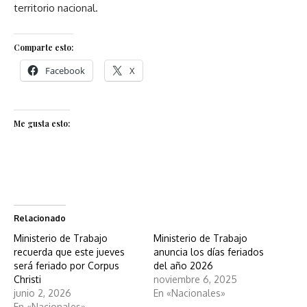
territorio nacional.
Comparte esto:
Facebook
X
Me gusta esto:
Relacionado
Ministerio de Trabajo
Ministerio de Trabajo
recuerda que este jueves
anuncia los días feriados
será feriado por Corpus
del año 2026
Christi
noviembre 6, 2025
junio 2, 2026
En «Nacionales»
En «Nacionales»