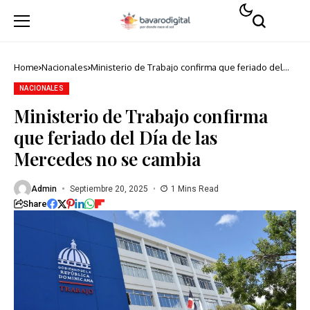
Home
Nacionales
Ministerio de Trabajo confirma que feriado del
Día de las Mercedes no se cambia
NACIONALES
Ministerio de Trabajo confirma
que feriado del Día de las
Mercedes no se cambia
Admin
Septiembre 20, 2025
1 Mins Read
Share