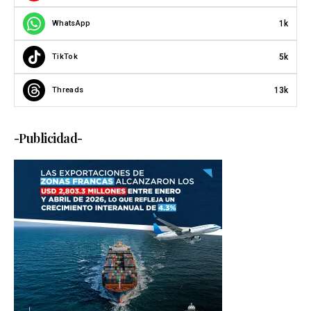
1k
WhatsApp
5k
TikTok
13k
Threads
-Publicidad-