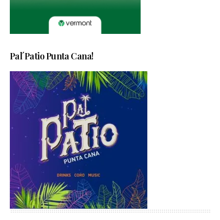
Pal´Patio Punta Cana!