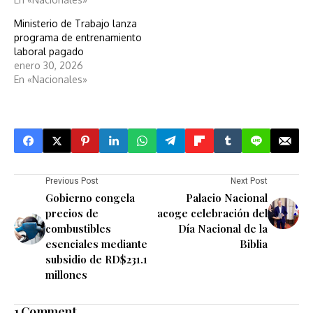
Ministerio de Trabajo lanza
programa de entrenamiento
laboral pagado
enero 30, 2026
En «Nacionales»
Previous Post
Next Post
Gobierno congela
Palacio Nacional
precios de
acoge celebración del
combustibles
Día Nacional de la
esenciales mediante
Biblia
subsidio de RD$231.1
millones
1 Comment