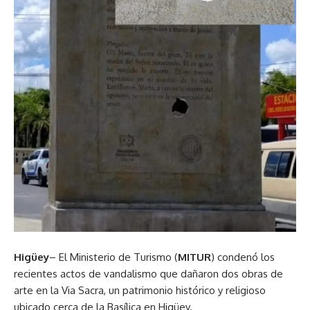
Higüey
– El Ministerio de Turismo (
MITUR
) condenó los
recientes actos de vandalismo que dañaron dos obras de
arte en la Via Sacra, un patrimonio histórico y religioso
ubicado cerca de la Basílica en Higüey.