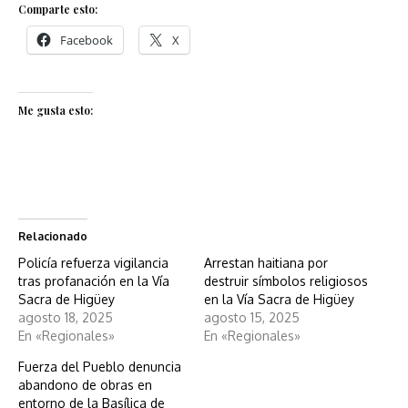
Comparte esto:
Facebook
X
Me gusta esto:
Relacionado
Policía refuerza vigilancia
Arrestan haitiana por
tras profanación en la Vía
destruir símbolos religiosos
Sacra de Higüey
en la Vía Sacra de Higüey
agosto 18, 2025
agosto 15, 2025
En «Regionales»
En «Regionales»
Fuerza del Pueblo denuncia
abandono de obras en
entorno de la Basílica de