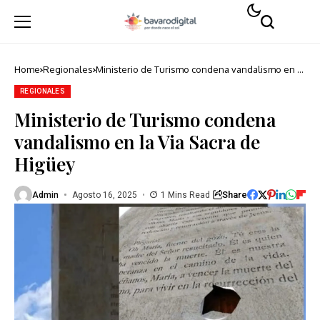
Home
Regionales
Ministerio de Turismo condena vandalismo en la
Via Sacra de Higüey
REGIONALES
Ministerio de Turismo condena
vandalismo en la Via Sacra de
Higüey
Share
Admin
Agosto 16, 2025
1 Mins Read