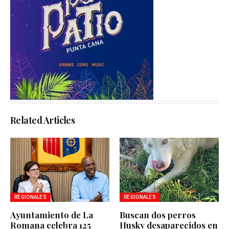
Related Articles
REGIONALES
REGIONALES
Ayuntamiento de La
Buscan dos perros
Romana celebra 125
Husky desaparecidos en