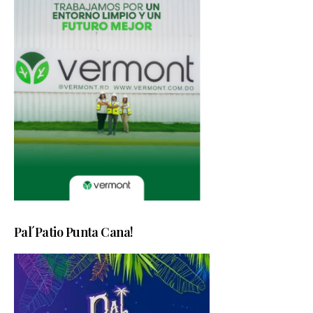
Pal´Patio Punta Cana!