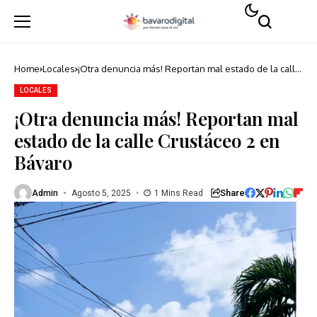
Home
Locales
¡Otra denuncia más! Reportan mal estado de la calle
Crustáceo 2 en Bávaro
LOCALES
¡Otra denuncia más! Reportan mal
estado de la calle Crustáceo 2 en
Bávaro
Share
Admin
Agosto 5, 2025
1 Mins Read