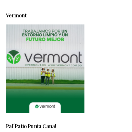
Vermont
Pal´Patio Punta Cana!