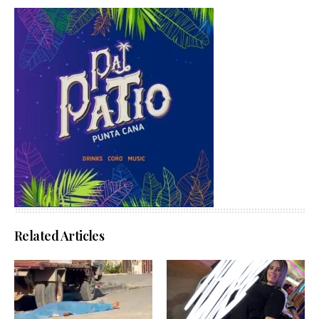
Related Articles