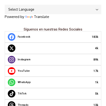
Powered by
Translate
Síguenos en nuestras Redes Sociales
183k
Facebook
4k
89k
Instagram
17k
YouTube
1k
WhatsApp
5k
TikTok
13k
Threads