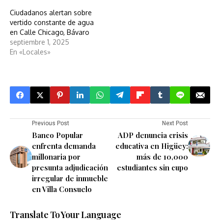
Ciudadanos alertan sobre
vertido constante de agua
en Calle Chicago, Bávaro
septiembre 1, 2025
En «Locales»
Previous Post
Next Post
Banco Popular
ADP denuncia crisis
enfrenta demanda
educativa en Higüey:
millonaria por
más de 10,000
presunta adjudicación
estudiantes sin cupo
irregular de inmueble
en Villa Consuelo
Translate To Your Language