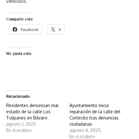
vehículos.
Comparte esto:
Facebook
X
Me gusta esto:
Relacionado
Residentes denuncian mal
Ayuntamiento inicia
estado de la calle Los
reparación de la calle del
Tulipanes en Bávaro
Cortecito tras denuncias
agosto 1, 2025
ciudadanas
En «Locales»
agosto 6, 2025
En «Locales»