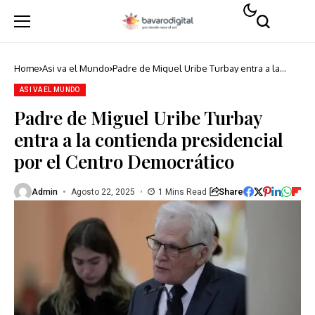
Home
Asi va el Mundo
Padre de Miguel Uribe Turbay entra a la
contienda presidencial por el Centro
Democrático
ASI VA EL MUNDO
Padre de Miguel Uribe Turbay
entra a la contienda presidencial
por el Centro Democrático
Share
Admin
Agosto 22, 2025
1 Mins Read