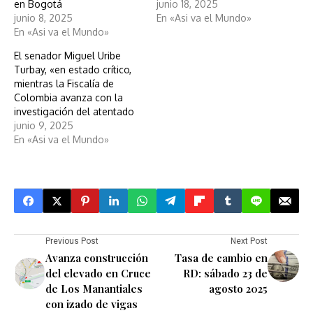
en Bogotá
junio 18, 2025
junio 8, 2025
En «Asi va el Mundo»
En «Asi va el Mundo»
El senador Miguel Uribe
Turbay, «en estado crítico,
mientras la Fiscalía de
Colombia avanza con la
investigación del atentado
junio 9, 2025
En «Asi va el Mundo»
Previous Post
Next Post
Avanza construcción
Tasa de cambio en
del elevado en Cruce
RD: sábado 23 de
de Los Manantiales
agosto 2025
con izado de vigas