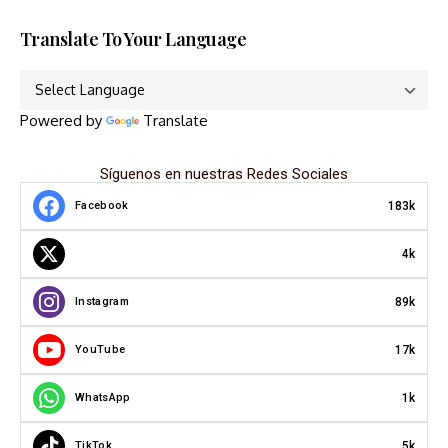
Translate To Your Language
Powered by
Translate
Síguenos en nuestras Redes Sociales
183k
Facebook
4k
89k
Instagram
17k
YouTube
1k
WhatsApp
5k
TikTok