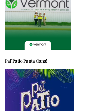
Pal´Patio Punta Cana!