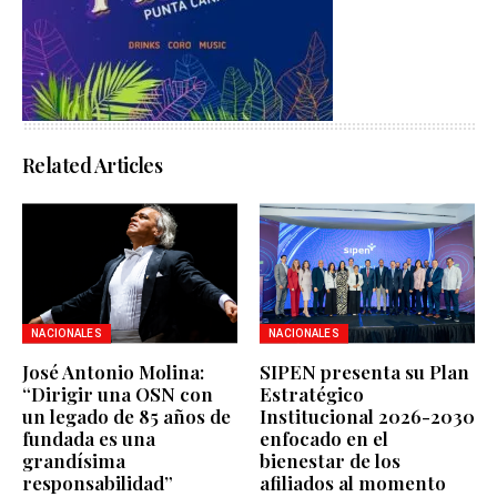
Related Articles
NACIONALES
NACIONALES
José Antonio Molina:
SIPEN presenta su Plan
“Dirigir una OSN con
Estratégico
un legado de 85 años de
Institucional 2026-2030
fundada es una
enfocado en el
grandísima
bienestar de los
responsabilidad”
afiliados al momento