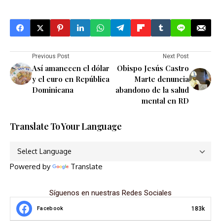
Previous Post
Next Post
Así amanecen el dólar
Obispo Jesús Castro
y el euro en República
Marte denuncia
Dominicana
abandono de la salud
mental en RD
Translate To Your Language
Powered by
Translate
Síguenos en nuestras Redes Sociales
183k
Facebook