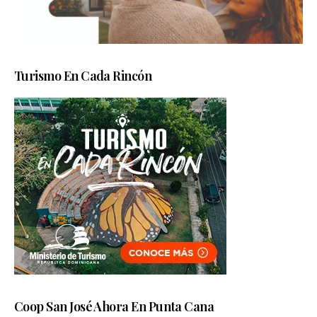
Turismo En Cada Rincón
Coop San José Ahora En Punta Cana