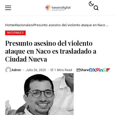
Home
Nacionales
Presunto asesino del violento ataque en Naco es
trasladado a Ciudad Nueva
NACIONALES
Presunto asesino del violento
ataque en Naco es trasladado a
Ciudad Nueva
Share
Admin
Julio 26, 2025
1 Mins Read