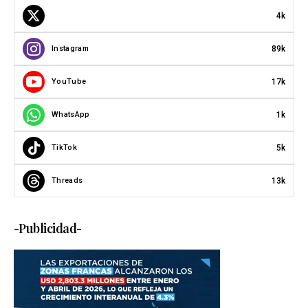
4k
89k
Instagram
17k
YouTube
1k
WhatsApp
5k
TikTok
13k
Threads
-Publicidad-