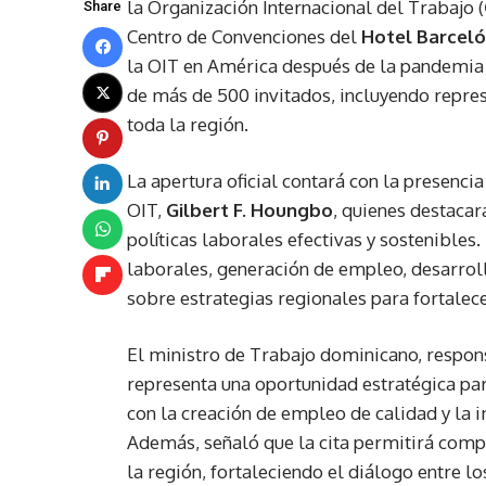
la Organización Internacional del Trabajo (
Share
Centro de Convenciones del
Hotel Barcel
la OIT en América después de la pandemia d
de más de 500 invitados, incluyendo repre
toda la región.
La apertura oficial contará con la presencia
OIT,
Gilbert F. Houngbo
, quienes destacar
políticas laborales efectivas y sostenibles
laborales, generación de empleo, desarrol
sobre estrategias regionales para fortalece
El ministro de Trabajo dominicano, respons
representa una oportunidad estratégica p
con la creación de empleo de calidad y la
Además, señaló que la cita permitirá compa
la región, fortaleciendo el diálogo entre l