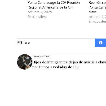
Punta Cana acoge la 20ª Reunión
Reunión re
Regional Americana de la OIT
Punta Cana
octubre 2, 2025
clave
En «Locales»
octubre 4,
En «Locale
Share
Previous Post
Hijos de inmigrantes dejan de asistir a clas
por temor a redadas de ICE