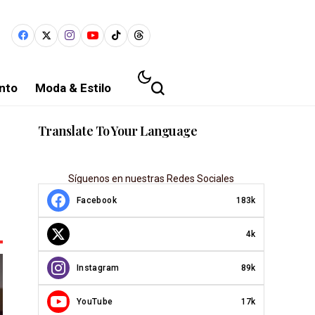
nto
Moda & Estilo
Translate To Your Language
Síguenos en nuestras Redes Sociales
Facebook
183k
4k
Instagram
89k
YouTube
17k