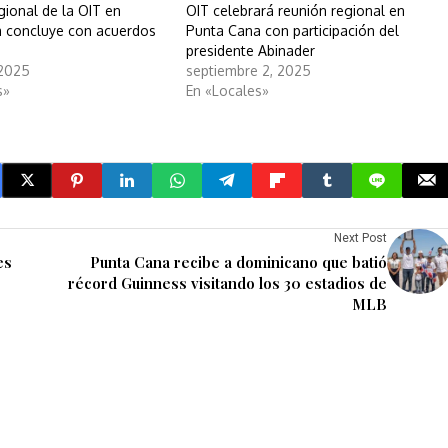
gional de la OIT en
OIT celebrará reunión regional en
 concluye con acuerdos
Punta Cana con participación del
presidente Abinader
 2025
septiembre 2, 2025
s»
En «Locales»
Next Post
es
Punta Cana recibe a dominicano que batió
récord Guinness visitando los 30 estadios de
MLB