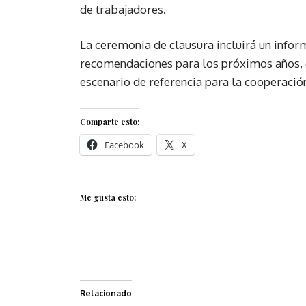
de trabajadores.
La ceremonia de clausura incluirá un infor
recomendaciones para los próximos años,
escenario de referencia para la cooperació
Comparte esto:
Facebook
X
Me gusta esto:
Relacionado