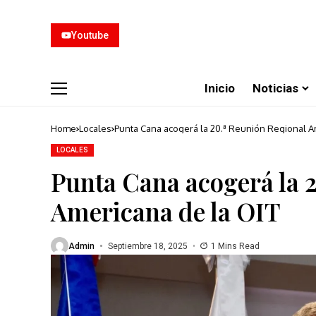
Youtube
Inicio
Noticias
Home
Locales
Punta Cana acogerá la 20.ª Reunión Regional A
LOCALES
Punta Cana acogerá la 
Americana de la OIT
Admin
Septiembre 18, 2025
1 Mins Read