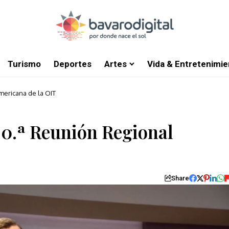
Turismo
Deportes
Artes
Vida & Entretenimie
mericana de la OIT
20.ª Reunión Regional
Share