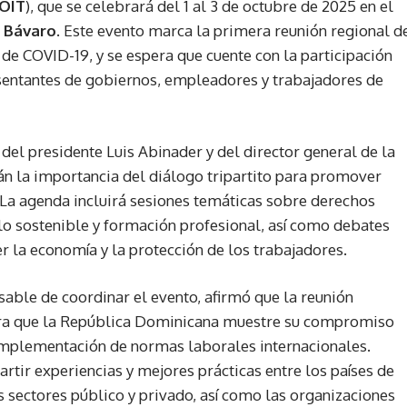
OIT
), que se celebrará del 1 al 3 de octubre de 2025 en el
ó Bávaro
. Este evento marca la primera reunión regional d
e COVID-19, y se espera que cuente con la participación
sentantes de gobiernos, empleadores y trabajadores de
 del presidente Luis Abinader y del director general de la
án la importancia del diálogo tripartito para promover
. La agenda incluirá sesiones temáticas sobre derechos
lo sostenible y formación profesional, así como debates
r la economía y la protección de los trabajadores.
able de coordinar el evento, afirmó que la reunión
ara que la República Dominicana muestre su compromiso
 implementación de normas laborales internacionales.
rtir experiencias y mejores prácticas entre los países de
os sectores público y privado, así como las organizaciones