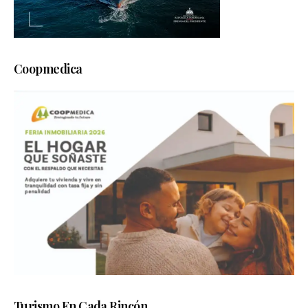
Coopmedica
Turismo En Cada Rincón