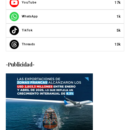
17k
YouTube
1k
WhatsApp
5k
TikTok
13k
Threads
-Publicidad-