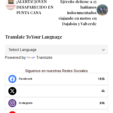
¡ALERTA! JOVEN
Ejército detiene a 25
DESAPARECIDO EN
haitianos
PUNTA CANA
indocumentados
viajando en motos en
Dajabón y Valverde
Translate To Your Language
Powered by
Translate
Síguenos en nuestras Redes Sociales
183k
Facebook
4k
89k
Instagram