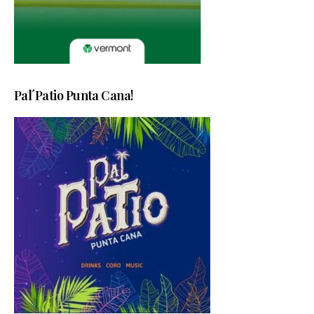
Pal´Patio Punta Cana!