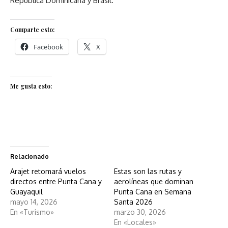
República Dominicana y Brasil.
Comparte esto:
Facebook
X
Me gusta esto:
Relacionado
Arajet retomará vuelos
Estas son las rutas y
directos entre Punta Cana y
aerolíneas que dominan
Guayaquil
Punta Cana en Semana
mayo 14, 2026
Santa 2026
En «Turismo»
marzo 30, 2026
En «Locales»