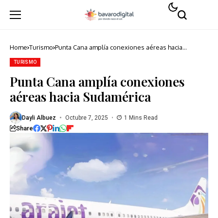
Home
Turismo
Punta Cana amplía conexiones aéreas hacia
Sudamérica
TURISMO
Punta Cana amplía conexiones
aéreas hacia Sudamérica
Dayli Albuez
Octubre 7, 2025
1 Mins Read
Share