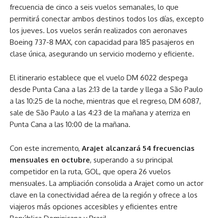
frecuencia de cinco a seis vuelos semanales, lo que
permitirá conectar ambos destinos todos los días, excepto
los jueves. Los vuelos serán realizados con aeronaves
Boeing 737-8 MAX, con capacidad para 185 pasajeros en
clase única, asegurando un servicio moderno y eficiente.
El itinerario establece que el vuelo DM 6022 despega
desde Punta Cana a las 2:13 de la tarde y llega a São Paulo
a las 10:25 de la noche, mientras que el regreso, DM 6087,
sale de São Paulo a las 4:23 de la mañana y aterriza en
Punta Cana a las 10:00 de la mañana.
Con este incremento,
Arajet alcanzará 54 frecuencias
mensuales en octubre
, superando a su principal
competidor en la ruta, GOL, que opera 26 vuelos
mensuales. La ampliación consolida a Arajet como un actor
clave en la conectividad aérea de la región y ofrece a los
viajeros más opciones accesibles y eficientes entre