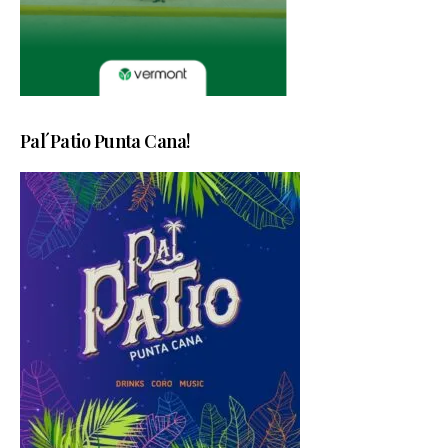
Pal´Patio Punta Cana!