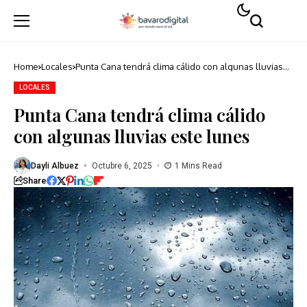
Home
Locales
Punta Cana tendrá clima cálido con algunas lluvias
este lunes
LOCALES
Punta Cana tendrá clima cálido
con algunas lluvias este lunes
Dayli Albuez
Octubre 6, 2025
1 Mins Read
Share