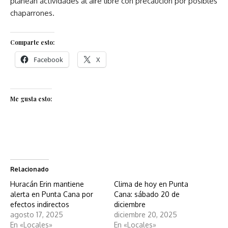
planean actividades al aire libre con precaución por posibles
chaparrones.
Comparte esto:
Facebook
X
Me gusta esto:
Relacionado
Huracán Erin mantiene
Clima de hoy en Punta
alerta en Punta Cana por
Cana: sábado 20 de
efectos indirectos
diciembre
agosto 17, 2025
diciembre 20, 2025
En «Locales»
En «Locales»