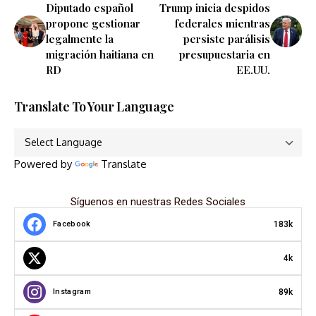
Diputado español
Trump inicia despidos
propone gestionar
federales mientras
legalmente la
persiste parálisis
migración haitiana en
presupuestaria en
RD
EE.UU.
Translate To Your Language
Powered by
Translate
Síguenos en nuestras Redes Sociales
183k
Facebook
4k
89k
Instagram