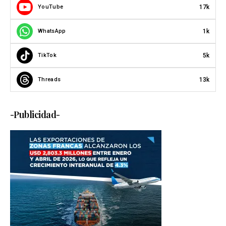
17k
YouTube
1k
WhatsApp
5k
TikTok
13k
Threads
-Publicidad-