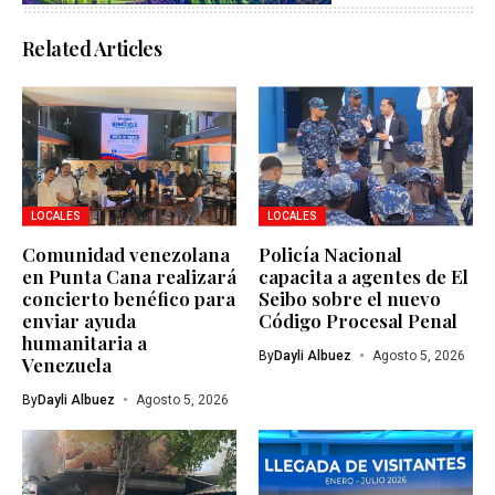
Related Articles
LOCALES
LOCALES
Comunidad venezolana
Policía Nacional
en Punta Cana realizará
capacita a agentes de El
concierto benéfico para
Seibo sobre el nuevo
enviar ayuda
Código Procesal Penal
humanitaria a
By
Dayli Albuez
Agosto 5, 2026
Venezuela
By
Dayli Albuez
Agosto 5, 2026