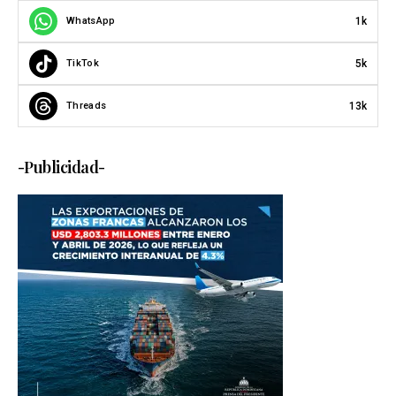
1k
WhatsApp
5k
TikTok
13k
Threads
-Publicidad-