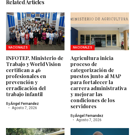
Related Articles
NACIONALES
NACIONALES
INFOTEP, Ministerio de
Agricultura inicia
Trabajo y World Vision
proceso de
certifican a 46
categorización de
profesionales en
puestos junto al MAP
prevención y
para fortalecer la
erradicación del
carrera administrativa
trabajo infantil
y mejorar las
condiciones de los
By
Ángel Fernandez
servidores
Agosto 7, 2026
By
Ángel Fernandez
Agosto 7, 2026