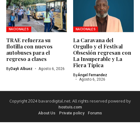
NACIONALES
NACIONALES
TRAE refuerza su
La Caravana del
flotilla con nuevos
Orgullo y el Festival
autobuses para el
Obsesión regresan con
regreso a clases
La Insuperable y La
Fiera Típica
By
Dayli Albuez
Agosto 6, 2026
By
Ángel Fernandez
Agosto 6, 2026
Copyright 2024 bavarodigital.net. All rights reserved powered by
hostuis.com
About Us
Private policy
Forums