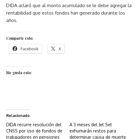
DIDA aclaró que al monto acumulado se le debe agregar la
rentabilidad que estos fondos han generado durante los
años.
Comparte esto:
Facebook
X
Me gusta esto:
Relacionado
DIDA recurre resolución del
A 3 meses del Jet Set
CNSS por uso de fondos de
exhumarán restos para
trabajadores en pensiones
determinar causa de muerte