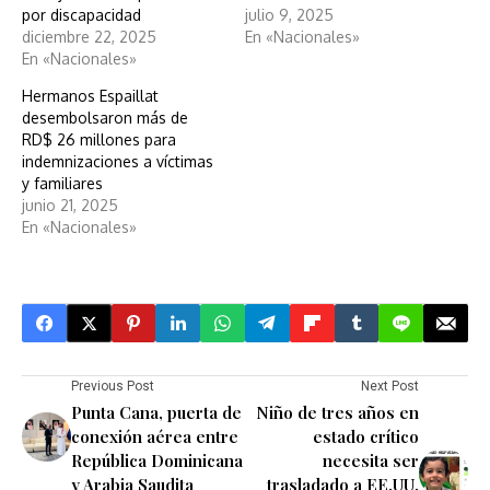
por discapacidad
julio 9, 2025
diciembre 22, 2025
En «Nacionales»
En «Nacionales»
Hermanos Espaillat
desembolsaron más de
RD$ 26 millones para
indemnizaciones a víctimas
y familiares
junio 21, 2025
En «Nacionales»
Previous Post
Next Post
Punta Cana, puerta de
Niño de tres años en
conexión aérea entre
estado crítico
República Dominicana
necesita ser
y Arabia Saudita
trasladado a EE.UU.