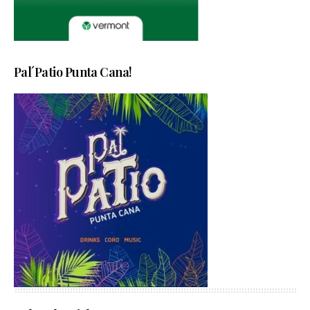
Pal´Patio Punta Cana!