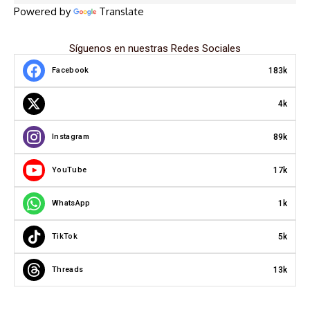
Powered by
Translate
Síguenos en nuestras Redes Sociales
183k
Facebook
4k
89k
Instagram
17k
YouTube
1k
WhatsApp
5k
TikTok
13k
Threads