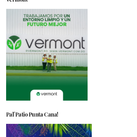
Pal´Patio Punta Cana!