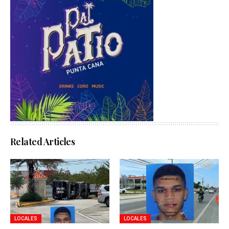
Related Articles
LOCALES
LOCALES