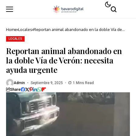
Home
Locales
Reportan animal abandonado en la doble Vía de
Verón: necesita ayuda urgente
LOCALES
Reportan animal abandonado en
la doble Vía de Verón: necesita
ayuda urgente
Admin
Septiembre 9, 2025
1 Mins Read
Share