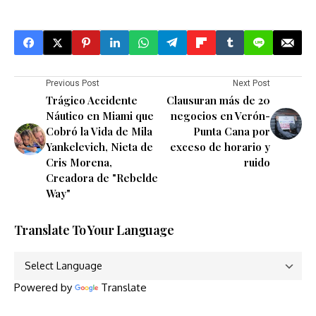
Previous Post
Next Post
Trágico Accidente
Clausuran más de 20
Náutico en Miami que
negocios en Verón-
Cobró la Vida de Mila
Punta Cana por
Yankelevich, Nieta de
exceso de horario y
Cris Morena,
ruido
Creadora de "Rebelde
Way"
Translate To Your Language
Powered by
Translate