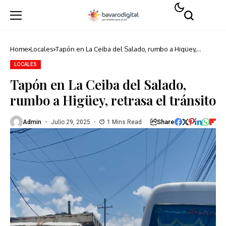
Home
Locales
Tapón en La Ceiba del Salado, rumbo a Higüey,
retrasa el tránsito
LOCALES
Tapón en La Ceiba del Salado,
rumbo a Higüey, retrasa el tránsito
Share
Admin
Julio 29, 2025
1 Mins Read