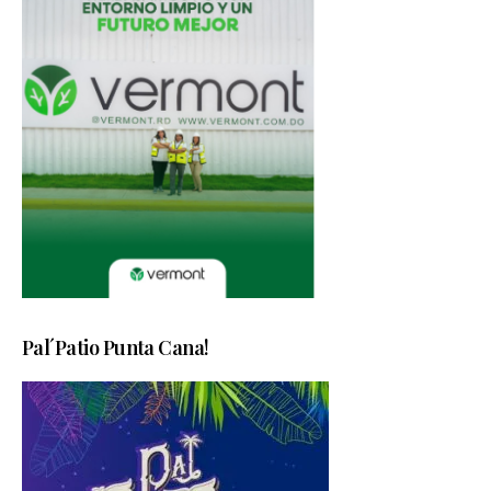
Pal´Patio Punta Cana!