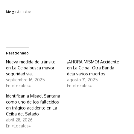
Me gusta esto:
Relacionado
Nueva medida de tránsito
¡AHORA MISMO! Accidente
en La Ceiba busca mayor
en La Ceiba–Otra Banda
seguridad vial
deja varios muertos
septiembre 16, 2025
agosto 31, 2025
En «Locales»
En «Locales»
Identifican a Misael Santana
como uno de los fallecidos
en trágico accidente en La
Ceiba del Salado
abril 28, 2026
En «Locales»