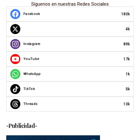
Síguenos en nuestras Redes Sociales
183k
Facebook
4k
89k
Instagram
17k
YouTube
1k
WhatsApp
5k
TikTok
13k
Threads
-Publicidad-