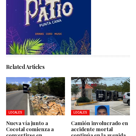
Related Articles
LOCALES
LOCALES
Nueva vía junto a
Camión involucrado en
Cocotal comienza a
accidente mortal
convertirse en
continúa en la avenida