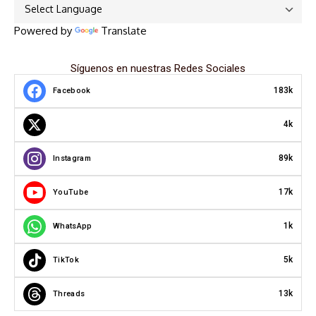
Powered by
Translate
Síguenos en nuestras Redes Sociales
183k
Facebook
4k
89k
Instagram
17k
YouTube
1k
WhatsApp
5k
TikTok
13k
Threads