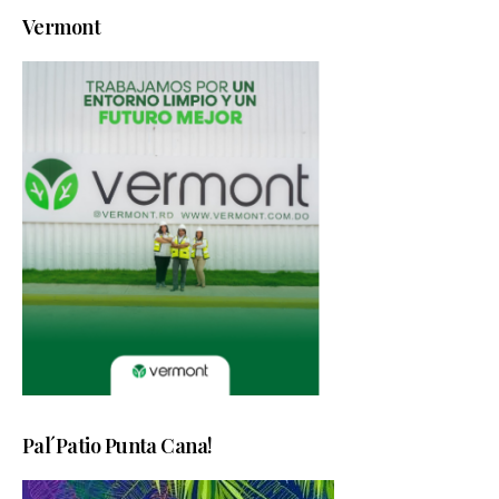
Vermont
Pal´Patio Punta Cana!