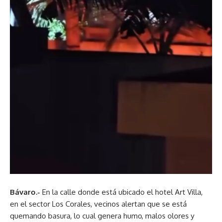
Bávaro.-
En la calle donde está ubicado el hotel Art Villa,
en el sector Los Corales, vecinos alertan que se está
quemando basura, lo cual genera humo, malos olores y