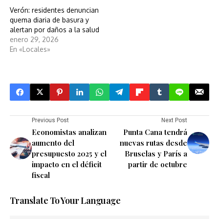
Verón: residentes denuncian
quema diaria de basura y
alertan por daños a la salud
enero 29, 2026
En «Locales»
Previous Post
Next Post
Economistas analizan
Punta Cana tendrá
aumento del
nuevas rutas desde
presupuesto 2025 y el
Bruselas y París a
impacto en el déficit
partir de octubre
fiscal
Translate To Your Language