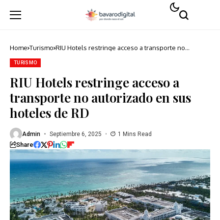
Home
Turismo
RIU Hotels restringe acceso a transporte no
autorizado en sus hoteles de RD
TURISMO
RIU Hotels restringe acceso a
transporte no autorizado en sus
hoteles de RD
Admin
Septiembre 6, 2025
1 Mins Read
Share