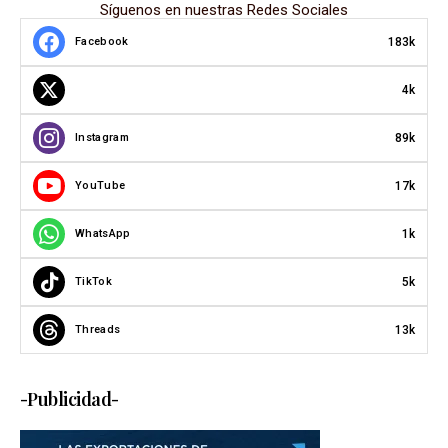
Síguenos en nuestras Redes Sociales
183k
Facebook
4k
89k
Instagram
17k
YouTube
1k
WhatsApp
5k
TikTok
13k
Threads
-Publicidad-