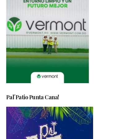
Pal´Patio Punta Cana!