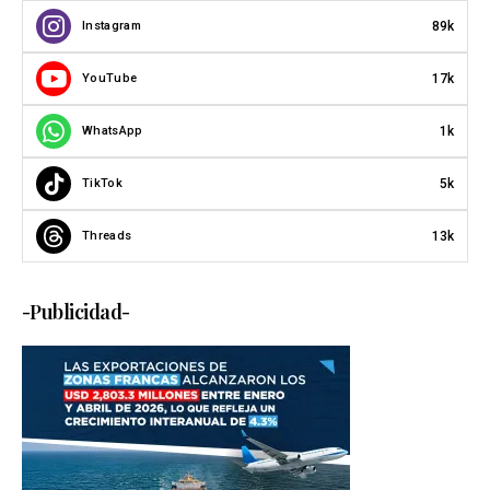
89k
Instagram
17k
YouTube
1k
WhatsApp
5k
TikTok
13k
Threads
-Publicidad-