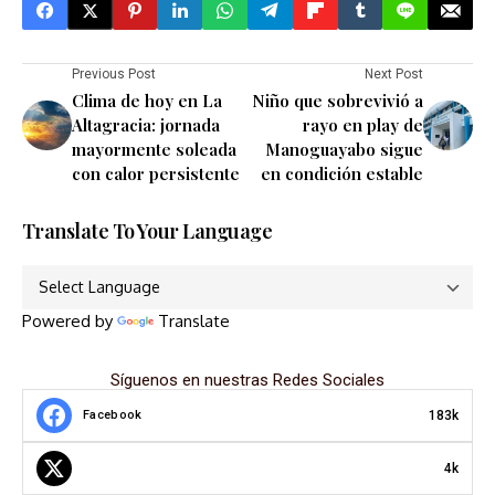
Previous Post
Next Post
Clima de hoy en La
Niño que sobrevivió a
Altagracia: jornada
rayo en play de
mayormente soleada
Manoguayabo sigue
con calor persistente
en condición estable
Translate To Your Language
Powered by
Translate
Síguenos en nuestras Redes Sociales
183k
Facebook
4k