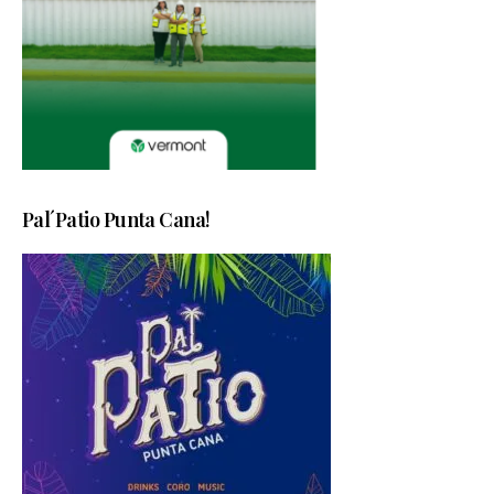
Pal´Patio Punta Cana!