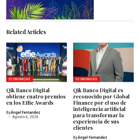
Related Articles
ECONOMICAS
ECONOMICAS
Qik Banco Digital
Qik Banco Digital es
obtiene cuatro premios
reconocido por Global
en los Effie Awards
Finance por el uso de
inteligencia artificial
By
Ángel Fernandez
para transformar la
Agosto 6, 2026
experiencia de sus
clientes
By
Ángel Fernandez