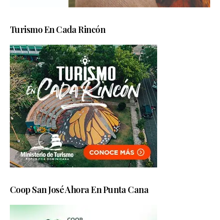
Turismo En Cada Rincón
Coop San José Ahora En Punta Cana