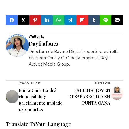
Written by
Dayli albuez
Directora de Bávaro Digital, reportera estrella
en Punta Cana y CEO de la empresa Dayli
Albuez Media Group.
Previous Post
Next Post
Punta Cana tendrá
¡ALERTA! JOVEN
clima cálido y
DESAPARECIDO EN
parcialmente nublado
PUNTA CANA
este martes
Translate To Your Language