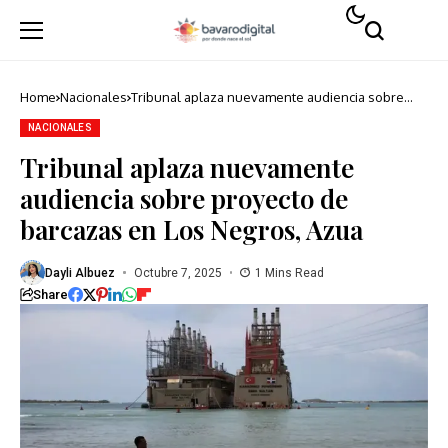
Home
Nacionales
Tribunal aplaza nuevamente audiencia sobre
proyecto de barcazas en Los Negros, Azua
NACIONALES
Tribunal aplaza nuevamente
audiencia sobre proyecto de
barcazas en Los Negros, Azua
Dayli Albuez
Octubre 7, 2025
1 Mins Read
Share