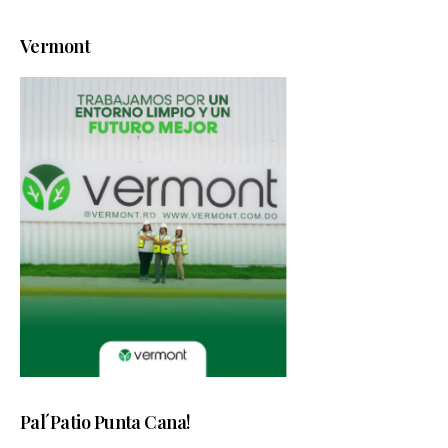
Vermont
Pal´Patio Punta Cana!