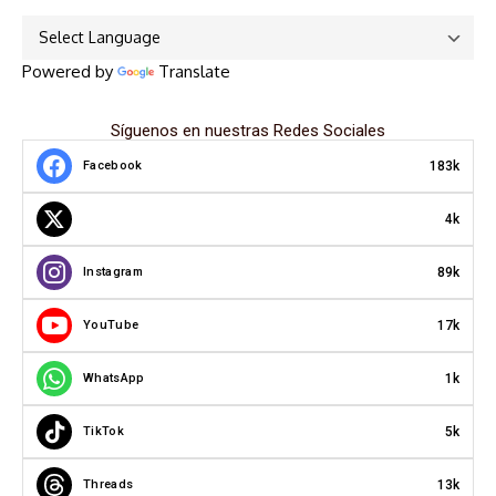
Powered by
Translate
Síguenos en nuestras Redes Sociales
183k
Facebook
4k
89k
Instagram
17k
YouTube
1k
WhatsApp
5k
TikTok
13k
Threads