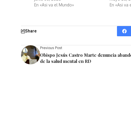
En «Asi va el Mundo»
En «Asi va
Share
Previous Post
Obispo Jesús Castro Marte denuncia aban
de la salud mental en RD