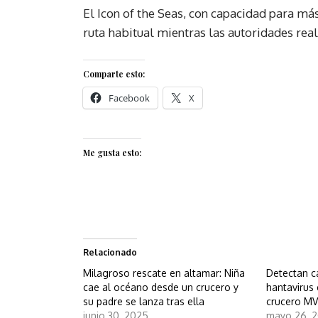
El Icon of the Seas, con capacidad para más
ruta habitual mientras las autoridades real
Comparte esto:
Facebook
X
Me gusta esto:
Relacionado
Milagroso rescate en altamar: Niña
Detectan c
cae al océano desde un crucero y
hantavirus
su padre se lanza tras ella
crucero MV
junio 30, 2025
mayo 26, 