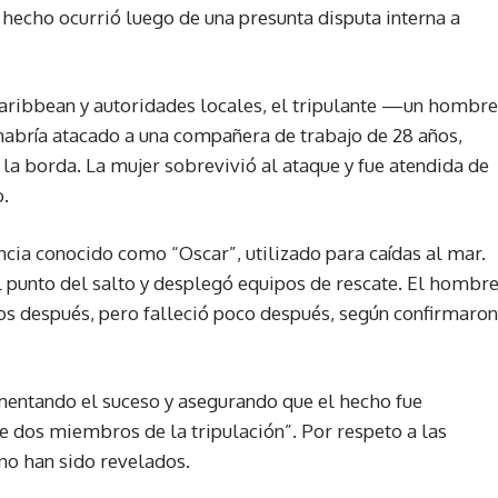
hecho ocurrió luego de una presunta disputa interna a
aribbean y autoridades locales, el tripulante —un hombre
abría atacado a una compañera de trabajo de 28 años,
 la borda. La mujer sobrevivió al ataque y fue atendida de
.
ncia conocido como “Oscar”, utilizado para caídas al mar.
 punto del salto y desplegó equipos de rescate. El hombr
os después, pero falleció poco después, según confirmaron
entando el suceso y asegurando que el hecho fue
e dos miembros de la tripulación”. Por respeto a las
no han sido revelados.