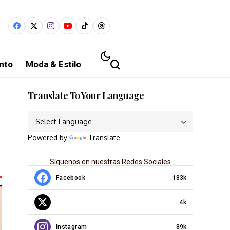
nto
Moda & Estilo
Translate To Your Language
Powered by
Translate
Síguenos en nuestras Redes Sociales
Facebook
183k
4k
Instagram
89k