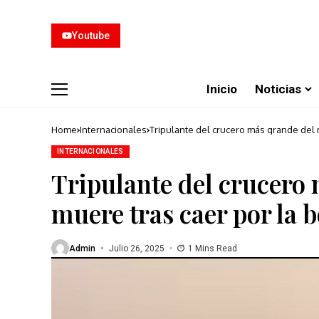
Youtube
Inicio
Noticias
Home
Internacionales
Tripulante del crucero más grande del
INTERNACIONALES
Tripulante del crucero
muere tras caer por la 
Admin
Julio 26, 2025
1 Mins Read