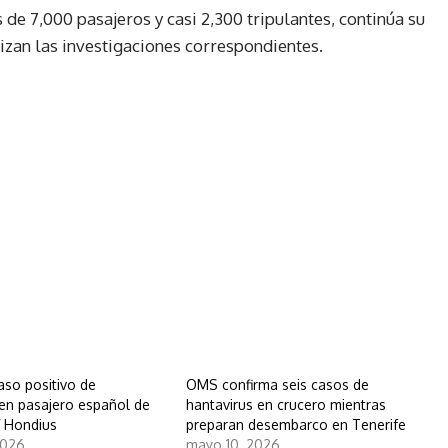
 de 7,000 pasajeros y casi 2,300 tripulantes, continúa su
izan las investigaciones correspondientes.
aso positivo de
OMS confirma seis casos de
 en pasajero español de
hantavirus en crucero mientras
 Hondius
preparan desembarco en Tenerife
2026
mayo 10, 2026