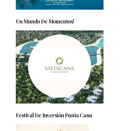
Un Mundo De Momentos!
e
Festival De Inversión Punta Cana