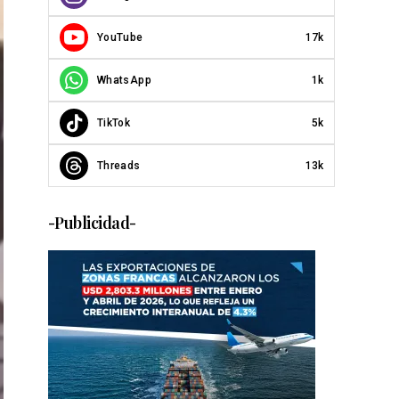
YouTube
17k
WhatsApp
1k
TikTok
5k
Threads
13k
-Publicidad-