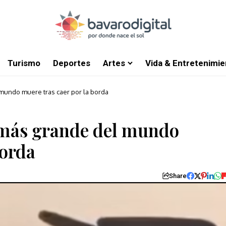
Turismo
Deportes
Artes
Vida & Entretenimie
 mundo muere tras caer por la borda
 más grande del mundo
borda
Share